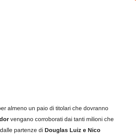
li per almeno un paio di titolari che dovranno
udor
vengano corroborati dai tanti milioni che
 dalle partenze di
Douglas Luiz e Nico