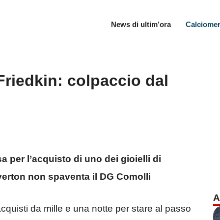
News di ultim’ora
Calciomer
Friedkin: colpaccio dal
a per l’acquisto di uno dei gioielli di
verton non spaventa il DG Comolli
A
cquisti da mille e una notte per stare al passo