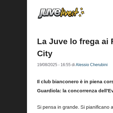
Vai
al
contenuto
La Juve lo frega ai 
City
19/08/2025 - 16:55
di
Alessio Cherubini
Il club bianconero è in piena cors
Guardiola: la concorrenza dell’E
Si pensa in grande. Si pianificano a