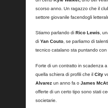
scorso anno. Un ragazzo che il club
settore giovanile facendogli lettera
Stiamo parlando di
Rico Lewis
, u
di
Yan Couto
, se parliamo di talent
tecnico catalano sta puntando con 
Forte di un contratto in scadenza a 
quella schiera di profili che il
City
v
Alvarez
un anno fa o
James McAt
offerte di un certo tipo sono stati 
societarie.