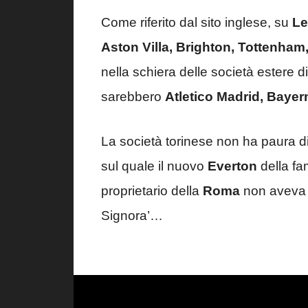
Come riferito dal sito inglese, su
Le
Aston Villa, Brighton, Tottenha
nella schiera delle società estere d
sarebbero
Atletico Madrid, Baye
La società torinese non ha paura di l
sul quale il nuovo
Everton
della fa
proprietario della
Roma
non aveva pe
Signora’…