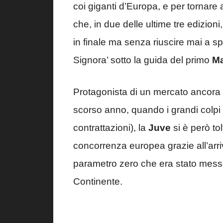
coi giganti d’Europa, e per tornare 
che, in due delle ultime tre edizion
in finale ma senza riuscire mai a s
Signora’ sotto la guida del primo
Ma
Protagonista di un mercato ancora
scorso anno, quando i grandi colpi ar
contrattazioni), la
Juve
si è però tol
concorrenza europea grazie all’arri
parametro zero che era stato messo 
Continente.