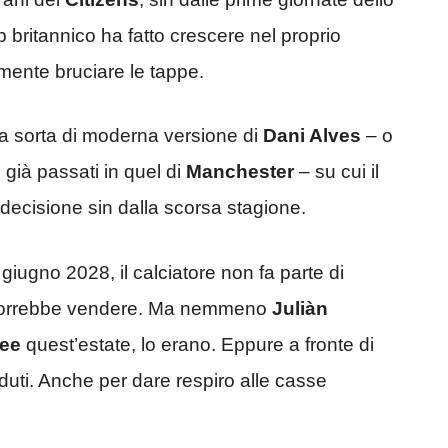
 britannico ha fatto crescere nel proprio
lmente bruciare le tappe.
na sorta di moderna versione di
Dani Alves
– o
i già passati in quel di
Manchester
– su cui il
decisione sin dalla scorsa stagione.
giugno 2028, il calciatore non fa parte di
orrebbe vendere. Ma nemmeno
Juliàn
ee
quest’estate, lo erano. Eppure a fronte di
ceduti. Anche per dare respiro alle casse