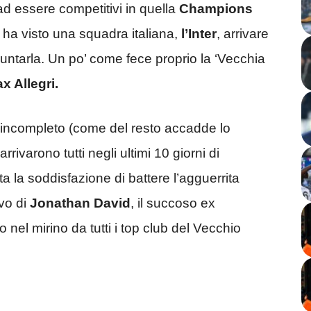
ad essere competitivi in quella
Champions
i, ha visto una squadra italiana,
l’Inter
, arrivare
puntarla. Un po’ come fece proprio la ‘Vecchia
x Allegri.
 incompleto (come del resto accadde lo
rivarono tutti negli ultimi 10 giorni di
ta la soddisfazione di battere l’agguerrita
vo di
Jonathan David
, il succoso ex
nel mirino da tutti i top club del Vecchio