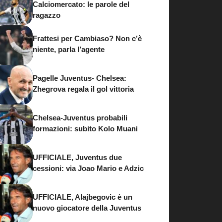
Calciomercato: le parole del
ragazzo
Frattesi per Cambiaso? Non c’è
niente, parla l’agente
Pagelle Juventus- Chelsea:
Zhegrova regala il gol vittoria
Chelsea-Juventus probabili
formazioni: subito Kolo Muani
UFFICIALE, Juventus due
cessioni: via Joao Mario e Adzic
UFFICIALE, Alajbegovic è un
nuovo giocatore della Juventus