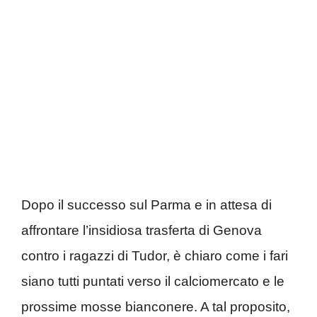
Dopo il successo sul Parma e in attesa di
affrontare l’insidiosa trasferta di Genova
contro i ragazzi di Tudor, è chiaro come i fari
siano tutti puntati verso il calciomercato e le
prossime mosse bianconere. A tal proposito,