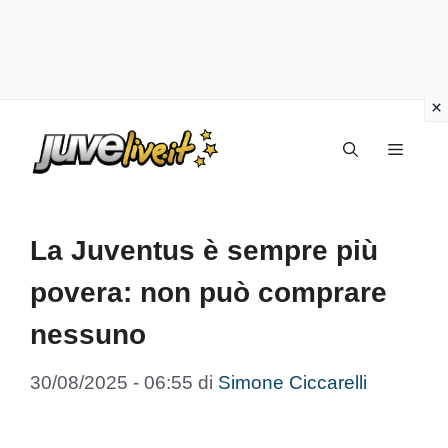
Vai
Menu
al
contenuto
La Juventus è sempre più
povera: non può comprare
nessuno
30/08/2025 - 06:55
di
Simone Ciccarelli