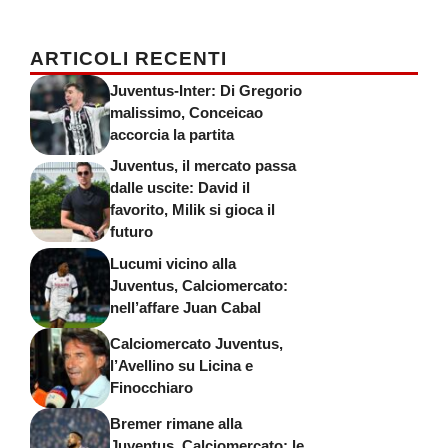
ARTICOLI RECENTI
Juventus-Inter: Di Gregorio
malissimo, Conceicao
accorcia la partita
Juventus, il mercato passa
dalle uscite: David il
favorito, Milik si gioca il
futuro
Lucumi vicino alla
Juventus, Calciomercato:
nell’affare Juan Cabal
Calciomercato Juventus,
l’Avellino su Licina e
Finocchiaro
Bremer rimane alla
Juventus, Calciomercato: le