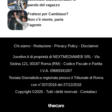
parole del ragazzo
Frattesi per Cambiaso?
Non c’è niente, parla
l’agente
Chi siamo
-
Redazione
-
Privacy Policy
-
Disclaimer
Juvelive.it di proprietà di NEXTMEDIAWEB SRL - Via
Sistina 121, 00187 Roma (RM) - Codice Fiscale e Partita
I.V.A. 09689341007
Testata Giornalistica registrata presso il Tribunale di Roma
con n°207/2018 del 27/12/2018
Copyright ©2026 - Tutti i diritti riservati -
Contattaci