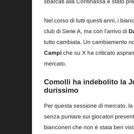
sbarcati alla Continassa è stato pr
Nel corso di tutti questi anni, i bi
club di Serie A, ma con l’arrivo di
D
tutto cambiata. Un cambiamento n
Campi
che su X ha criticato aspra
mercato.
Comolli ha indebolito la J
durissimo
Per questa sessione di mercato, l
senza puntare sui giocatori presenti
bianconeri che non è stata ben vis