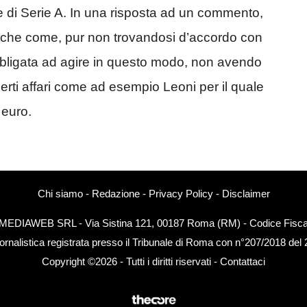
re di Serie A. In una risposta ad un commento,
nche come, pur non trovandosi d’accordo con
obbligata ad agire in questo modo, non avendo
rti affari come ad esempio Leoni per il quale
 euro.
Chi siamo
-
Redazione
-
Privacy Policy
-
Disclaimer
EXTMEDIAWEB SRL - Via Sistina 121, 00187 Roma (RM) - Codice Fiscal
ornalistica registrata presso il Tribunale di Roma con n°207/2018 del
Copyright ©2026 - Tutti i diritti riservati -
Contattaci