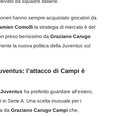
elevato da squadre italiane.
anconeri hanno sempre acquistato giocatori da
amien Comolli
la strategia di mercato è del
on preso benissimo da
Graziano Carugo
mente la nuova politica della Juventus sul
uventus: l’attacco di Campi è
a
Juventus
ha preferito guardare all’estero,
 in Serie A. Una scelta inusuale per i
ta da
Graziano Carugo Campi
che,