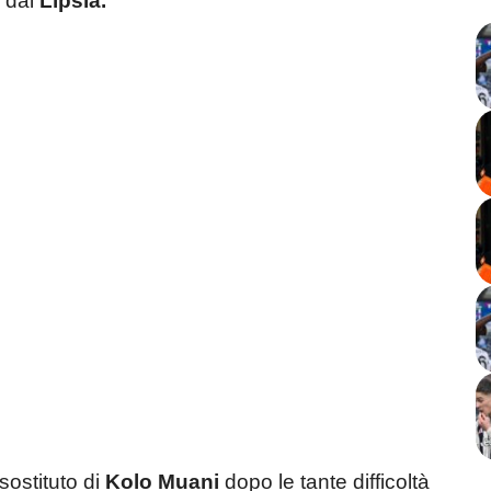
a
dal
Lipsia.
sostituto di
Kolo Muani
dopo le tante difficoltà