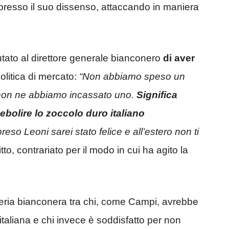
espresso il suo dissenso, attaccando in maniera
putato al direttore generale bianconero
di aver
olitica di mercato:
“
Non abbiamo speso un
 non ne abbiamo incassato uno.
Significa
ebolire lo zoccolo duro italiano
so Leoni sarei stato felice e all’estero non ti
tto, contrariato per il modo in cui ha agito la
oseria bianconera tra chi, come Campi, avrebbe
aliana e chi invece è soddisfatto per non