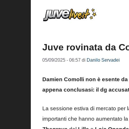
Vai
al
contenuto
Juve rovinata da Co
05/09/2025 - 06:57
di
Danilo Servadei
Damien Comolli non è esente da 
appena conclusasi: il dg accusat
La sessione estiva di mercato per 
importanti che hanno aumentato la q