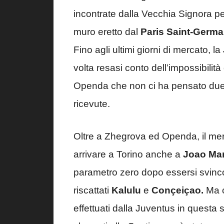
incontrate dalla Vecchia Signora per
muro eretto dal
Paris Saint-Germ
Fino agli ultimi giorni di mercato,
volta resasi conto dell’impossibilità
Openda che non ci ha pensato due volt
ricevute.
Oltre a Zhegrova ed Openda, il merc
arrivare a Torino anche a
Joao Ma
parametro zero dopo essersi svincol
riscattati
Kalulu
e
Conçeiçao.
Ma c
effettuati dalla Juventus in questa