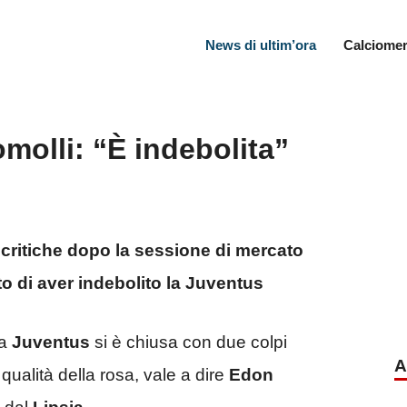
News di ultim’ora
Calciomer
molli: “È indebolita”
critiche dopo la sessione di mercato
o di aver indebolito la Juventus
la
Juventus
si è chiusa con due colpi
A
ualità della rosa, vale a dire
Edon