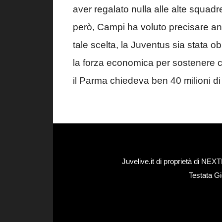
aver regalato nulla alle alte squad
però, Campi ha voluto precisare a
tale scelta, la Juventus sia stata 
la forza economica per sostenere ce
il Parma chiedeva ben 40 milioni di
Juvelive.it di proprietà di N
Testata Gi