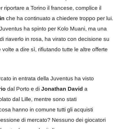
 riportare a Torino il francese, complice il
ain
che ha continuato a chiedere troppo per lui.
 la Juventus ha spinto per Kolo Muani, ma una
 di riaverlo in rosa, ha virato con decisione su
e a dire sì, rifiutando tutte le altre offerte
ato in entrata della Juventus ha visto
rio
dal Porto e di
Jonathan David
a
ato dal Lille, mentre sono stati
osa hanno in comune tutti gli acquisti
 sessione di mercato? Nessuno dei giocatori