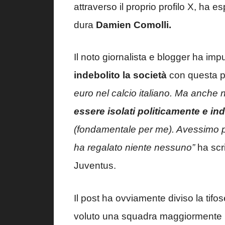
attraverso il proprio profilo X, ha 
dura
Damien Comolli.
Il noto giornalista e blogger ha im
indebolito la società
con questa p
euro nel calcio italiano. Ma anche
essere isolati politicamente e ind
(fondamentale per me). Avessimo pre
ha regalato niente nessuno”
ha scri
Juventus.
Il post ha ovviamente diviso la tif
voluto una squadra maggiormente it