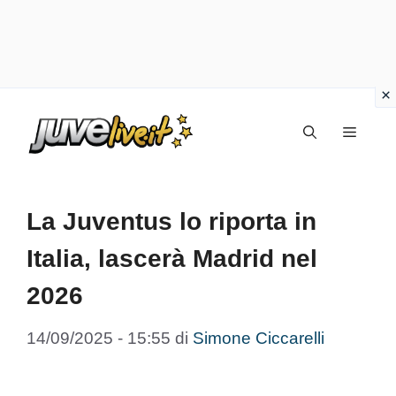
Vai
Menu
al
contenuto
La Juventus lo riporta in
Italia, lascerà Madrid nel
2026
14/09/2025 - 15:55
di
Simone Ciccarelli