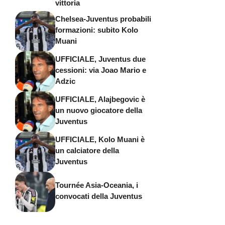
vittoria
Chelsea-Juventus probabili
formazioni: subito Kolo
Muani
UFFICIALE, Juventus due
cessioni: via Joao Mario e
Adzic
UFFICIALE, Alajbegovic è
un nuovo giocatore della
Juventus
UFFICIALE, Kolo Muani è
un calciatore della
Juventus
Tournée Asia-Oceania, i
convocati della Juventus