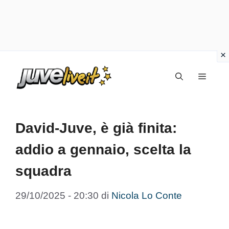
Vai
Menu
al
contenuto
David-Juve, è già finita:
addio a gennaio, scelta la
squadra
29/10/2025 - 20:30
di
Nicola Lo Conte