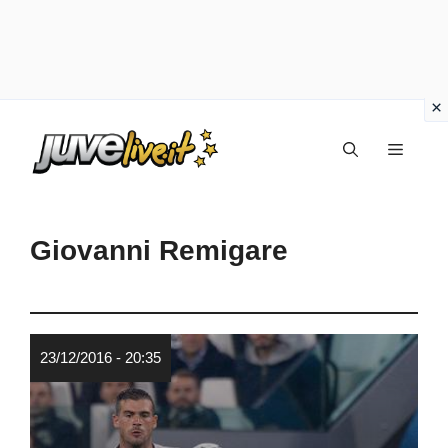
Vai
Menu
al
contenuto
Giovanni Remigare
23/12/2016 - 20:35