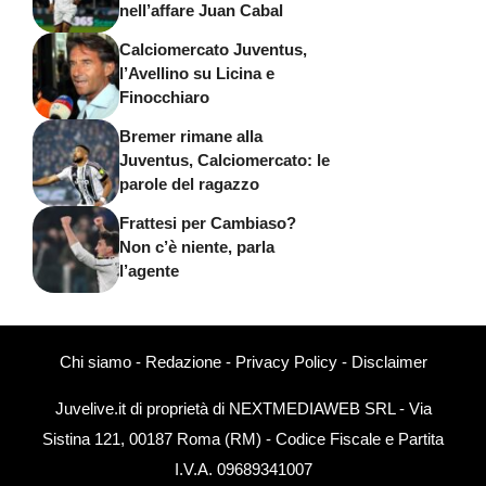
nell’affare Juan Cabal
Calciomercato Juventus,
l’Avellino su Licina e
Finocchiaro
Bremer rimane alla
Juventus, Calciomercato: le
parole del ragazzo
Frattesi per Cambiaso?
Non c’è niente, parla
l’agente
Chi siamo
-
Redazione
-
Privacy Policy
-
Disclaimer
Juvelive.it di proprietà di NEXTMEDIAWEB SRL - Via
Sistina 121, 00187 Roma (RM) - Codice Fiscale e Partita
I.V.A. 09689341007