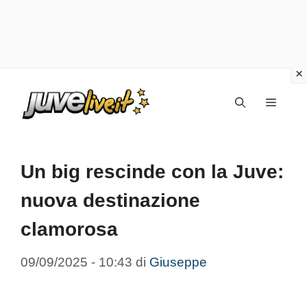
Vai
Menu
al
contenuto
Un big rescinde con la Juve:
nuova destinazione
clamorosa
09/09/2025 - 10:43
di
Giuseppe