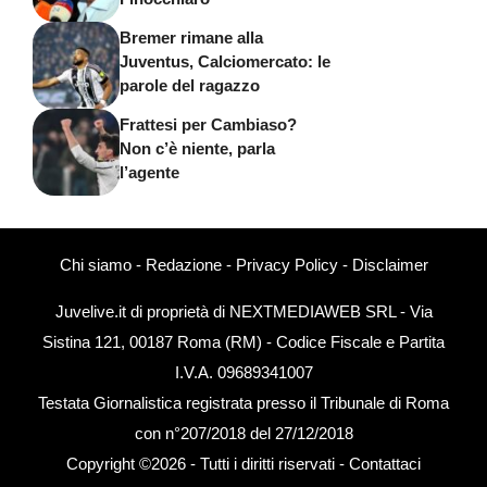
Bremer rimane alla
Juventus, Calciomercato: le
parole del ragazzo
Frattesi per Cambiaso?
Non c’è niente, parla
l’agente
Chi siamo
-
Redazione
-
Privacy Policy
-
Disclaimer
Juvelive.it di proprietà di NEXTMEDIAWEB SRL - Via
Sistina 121, 00187 Roma (RM) - Codice Fiscale e Partita
I.V.A. 09689341007
Testata Giornalistica registrata presso il Tribunale di Roma
con n°207/2018 del 27/12/2018
Copyright ©2026 - Tutti i diritti riservati -
Contattaci