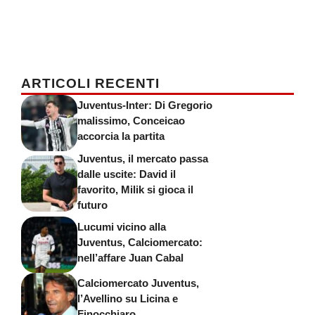
ARTICOLI RECENTI
Juventus-Inter: Di Gregorio
malissimo, Conceicao
accorcia la partita
Juventus, il mercato passa
dalle uscite: David il
favorito, Milik si gioca il
futuro
Lucumi vicino alla
Juventus, Calciomercato:
nell’affare Juan Cabal
Calciomercato Juventus,
l’Avellino su Licina e
Finocchiaro