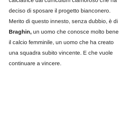
calciatrice dal curriculum clamoroso che ha
deciso di sposare il progetto bianconero.
Merito di questo innesto, senza dubbio, è di
Braghin,
un uomo che conosce molto bene
il calcio femminile, un uomo che ha creato
una squadra subito vincente. E che vuole
continuare a vincere.