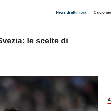
News di ultim’ora
Calciomer
-Svezia: le scelte di
A