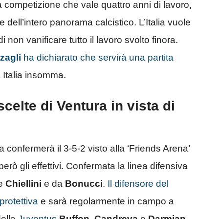
 competizione che vale quattro anni di lavoro,
 dell’intero panorama calcistico. L’Italia vuole
non vanificare tutto il lavoro svolto finora.
zagli
ha dichiarato che servirà una partita
a Italia insomma.
scelte di Ventura in vista di
a confermerà il 3-5-2 visto alla ‘Friends Arena’
ò gli effettivi. Confermata la linea difensiva
e
Chiellini
e da
Bonucci
.
Il difensore del
rotettiva
e sarà regolarmente in campo a
della
Juventus
Buffon
.
Candreva
e
Darmian