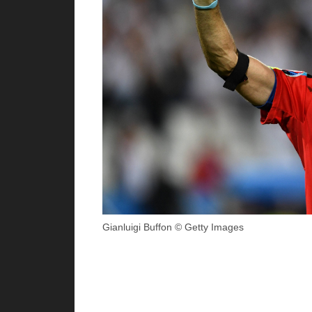
Gianluigi Buffon © Getty Images