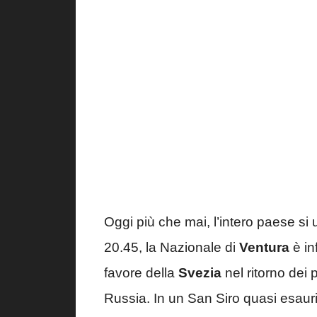
Oggi più che mai, l’intero paese si u
20.45, la Nazionale di
Ventura
è in
favore della
Svezia
nel ritorno dei p
Russia. In un San Siro quasi esaurito