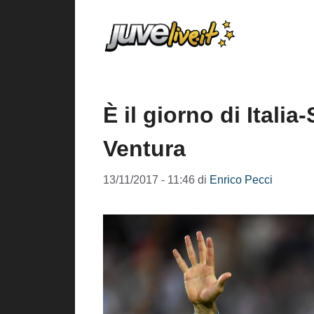
Vai
al
contenuto
È il giorno di Italia
Ventura
13/11/2017 - 11:46
di
Enrico Pecci