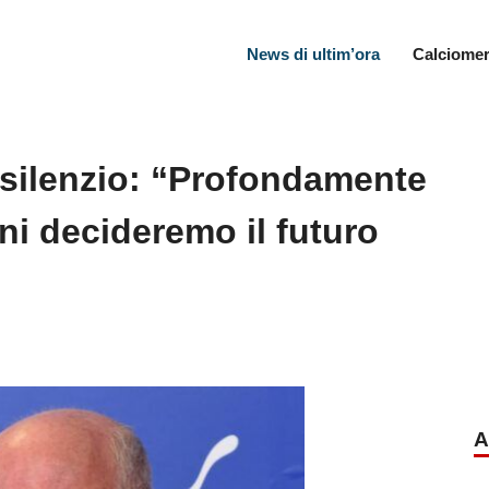
News di ultim’ora
Calciomer
 silenzio: “Profondamente
i decideremo il futuro
A