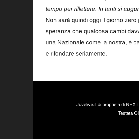
tempo per riflettere. In tanti si a
Non sarà quindi oggi il giorno zero 
speranza che qualcosa cambi davv
una Nazionale come la nostra, è cat
e rifondare seriamente.
Juvelive.it di proprietà di N
Testata Gi