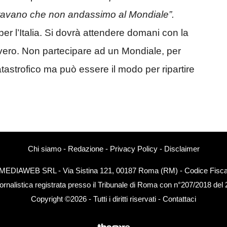
uguravano che non andassimo al Mondiale”.
per l’Italia. Si dovrà attendere domani con la
ero. Non partecipare ad un Mondiale, per
astrofico ma può essere il modo per ripartire
Chi siamo
-
Redazione
-
Privacy Policy
-
Disclaimer
EXTMEDIAWEB SRL - Via Sistina 121, 00187 Roma (RM) - Codice Fiscal
ornalistica registrata presso il Tribunale di Roma con n°207/2018 del
Copyright ©2026 - Tutti i diritti riservati -
Contattaci