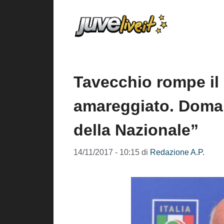
Vai
al
contenuto
Tavecchio rompe il
amareggiato. Doman
della Nazionale”
14/11/2017 - 10:15
di
Redazione A.P.