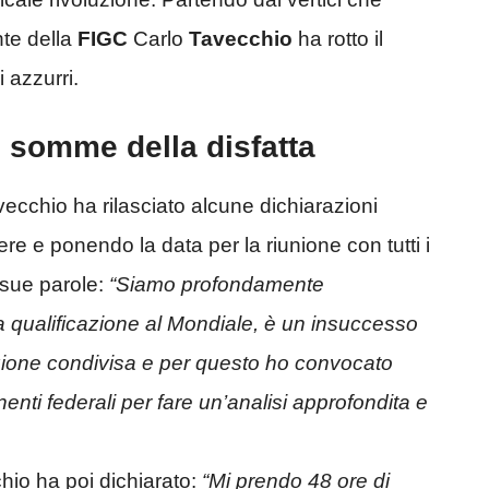
ente della
FIGC
Carlo
Tavecchio
ha rotto il
i azzurri.
le somme della disfatta
ecchio ha rilasciato alcune dichiarazioni
ere e ponendo la data per la riunione con tutti i
e sue parole:
“Siamo profondamente
a qualificazione al Mondiale, è un insuccesso
zione condivisa e per questo ho convocato
ti federali per fare un’analisi approfondita e
hio ha poi dichiarato:
“Mi prendo 48 ore di