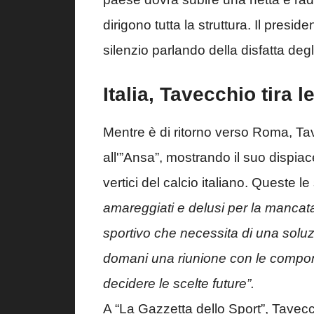
dirigono tutta la struttura. Il presid
silenzio parlando della disfatta degl
Italia, Tavecchio tira 
Mentre è di ritorno verso Roma, Tav
all'”Ansa”, mostrando il suo dispiac
vertici del calcio italiano. Queste l
amareggiati e delusi per la mancat
sportivo che necessita di una solu
domani una riunione con le componen
decidere le scelte future”.
A “La Gazzetta dello Sport”, Tavecc