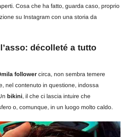
aperti. Cosa che ha fatto, guarda caso, proprio
uzione su Instagram con una storia da
l’asso: décolleté a tutto
mila follower
circa, non sembra temere
e, nel contenuto in questione, indossa
 Un
bikini
, il che ci lascia intuire che
misfero o, comunque, in un luogo molto caldo.