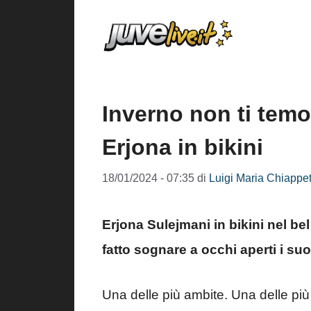
Vai
al
contenuto
Inverno non ti temo
Erjona in bikini
18/01/2024 - 07:35
di
Luigi Maria Chiappet
Erjona Sulejmani in bikini nel bel
fatto sognare a occhi aperti i suo
Una delle più ambite. Una delle più b