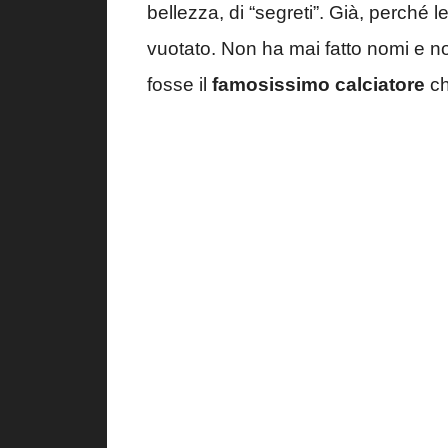
bellezza, di “segreti”. Già, perché le
vuotato. Non ha mai fatto nomi e n
fosse il
famosissimo calciatore
ch