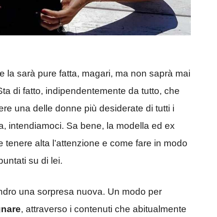
e la sarà pure fatta, magari, ma non saprà mai
ta di fatto, indipendentemente da tutto, che
e una delle donne più desiderate di tutti i
a, intendiamoci. Sa bene, la modella ed ex
tenere alta l’attenzione e come fare in modo
untati su di lei.
cilindro una sorpresa nuova. Un modo per
nare
, attraverso i contenuti che abitualmente