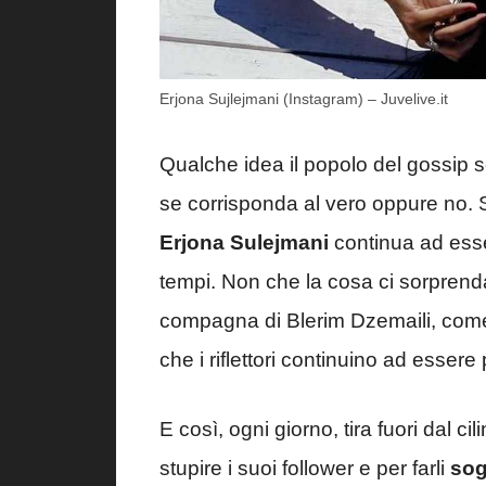
Erjona Sujlejmani (Instagram) – Juvelive.it
Qualche idea il popolo del gossip s
se corrisponda al vero oppure no. S
Erjona Sulejmani
continua ad esser
tempi. Non che la cosa ci sorprend
compagna di Blerim Dzemaili, come 
che i riflettori continuino ad essere p
E così, ogni giorno, tira fuori dal 
stupire i suoi follower e per farli
sog