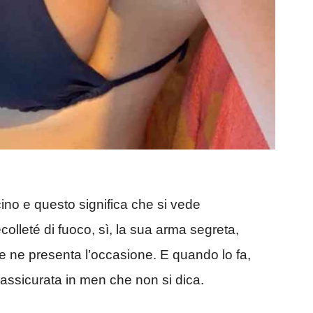
icino e questo significa che si vede
écolleté di fuoco, sì, la sua arma segreta,
e ne presenta l’occasione. E quando lo fa,
 assicurata in men che non si dica.