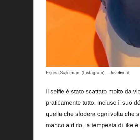
Erjona Sujlejmani (Instagram) – Juvelive.it
Il selfie è stato scattato molto da v
praticamente tutto. Incluso il suo d
quella che sfodera ogni volta che s
manco a dirlo, la tempesta di like è