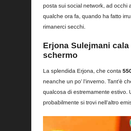
posta sui social network, ad occhi 
qualche ora fa, quando ha fatto irr
rimanerci secchi.
Erjona Sulejmani cala 
schermo
La splendida Erjona, che conta
550
neanche un po’ l’inverno. Tant’è ch
qualcosa di estremamente estivo.
probabilmente si trovi nell’altro e