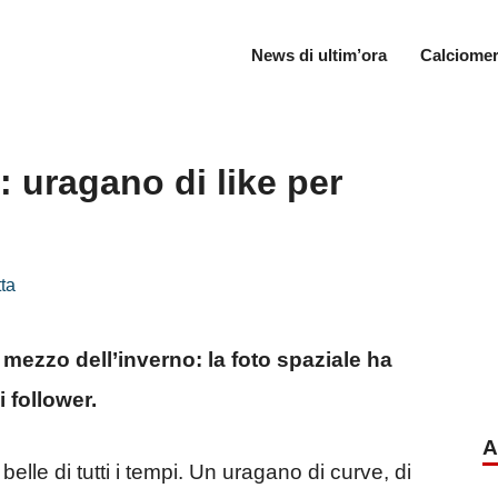
News di ultim’ora
Calciomer
: uragano di like per
ta
 mezzo dell’inverno: la foto spaziale ha
i follower.
A
elle di tutti i tempi. Un uragano di curve, di