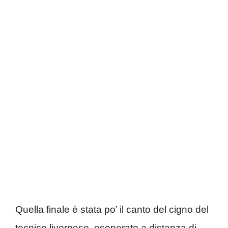
Quella finale è stata po’ il canto del cigno del
tecnico livornese, esonerato a distanza di