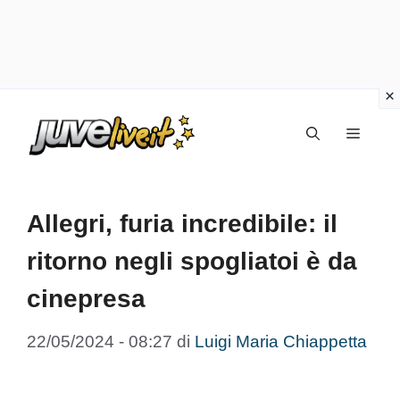
Vai
Menu
al
contenuto
Allegri, furia incredibile: il
ritorno negli spogliatoi è da
cinepresa
22/05/2024 - 08:27
di
Luigi Maria Chiappetta