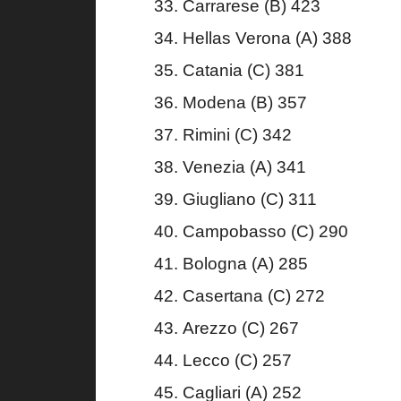
Carrarese (B) 423
Hellas Verona (A) 388
Catania (C) 381
Modena (B) 357
Rimini (C) 342
Venezia (A) 341
Giugliano (C) 311
Campobasso (C) 290
Bologna (A) 285
Casertana (C) 272
Arezzo (C) 267
Lecco (C) 257
Cagliari (A) 252