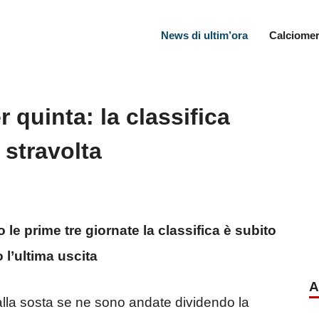
News di ultim’ora
Calciomer
r quinta: la classifica
 stravolta
 le prime tre giornate la classifica è subito
 l’ultima uscita
A
 alla sosta se ne sono andate dividendo la