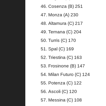
Cosenza (B) 251
Monza (A) 230
Altamura (C) 217
Ternana (C) 204
Turris (C) 170
Spal (C) 169
Triestina (C) 163
Frosinone (B) 147
Milan Futuro (C) 124
Potenza (C) 122
Ascoli (C) 120
Messina (C) 108