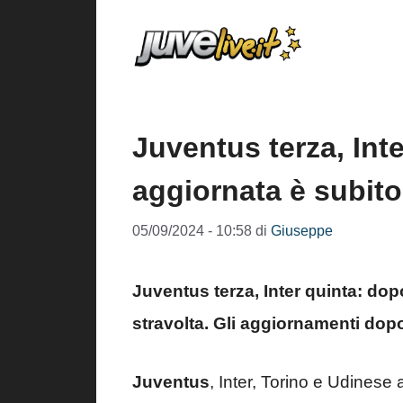
Vai
al
contenuto
Juventus terza, Inte
aggiornata è subito
05/09/2024 - 10:58
di
Giuseppe
Juventus terza, Inter quinta: dopo
stravolta. Gli aggiornamenti dopo
Juventus
, Inter, Torino e Udinese