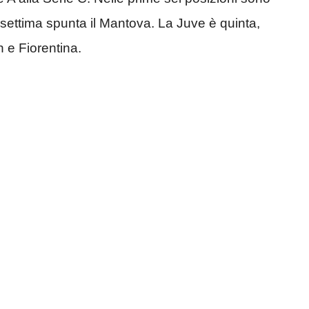
settima spunta il Mantova. La Juve è quinta,
an e Fiorentina.