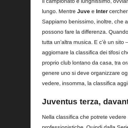
Il campionato è lunghissimo, ovviam
lungo. Mentre
Juve
e
Inter
cercher
Sappiamo benissimo, inoltre, che al
possono fare la differenza. Quando 
tutta un’altra musica. E c’è un sito 
aggiornare la classifica dei tifosi ch
proprio club lontano da casa, tra ora
genere uno si deve organizzare og
vedere, insomma, la classifica aggi
Juventus terza, davanti 
Nella classifica che potrete vedere 
professionistiche. Quindi dalla Seri