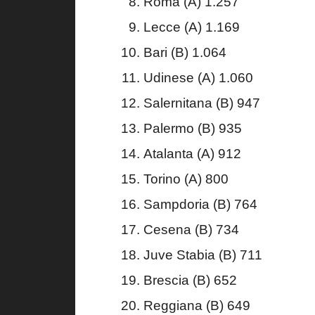
Roma (A) 1.257
Lecce (A) 1.169
Bari (B) 1.064
Udinese (A) 1.060
Salernitana (B) 947
Palermo (B) 935
Atalanta (A) 912
Torino (A) 800
Sampdoria (B) 764
Cesena (B) 734
Juve Stabia (B) 711
Brescia (B) 652
Reggiana (B) 649