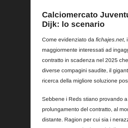
Calciomercato Juventus
Dijk: lo scenario
Come evidenziato da
fichajes.net
, 
maggiormente interessati ad ingag
contratto in scadenza nel 2025 che
diverse compagini saudite, il gigan
ricerca della migliore soluzione poss
Sebbene i Reds stiano provando a t
prolungamento del contratto, al mo
distante. Ragion per cui sia i neraz