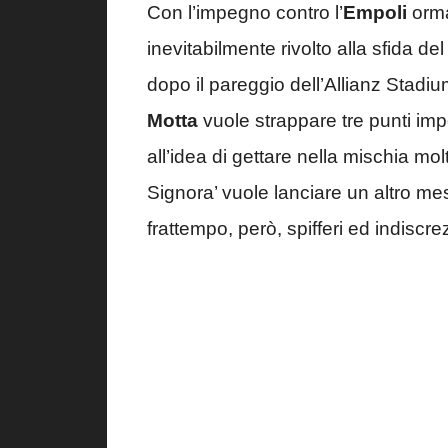
Con l’impegno contro l’
Empoli
orma
inevitabilmente rivolto alla sfida del
dopo il pareggio dell’Allianz Stad
Motta
vuole strappare tre punti impor
all’idea di gettare nella mischia molt
Signora’ vuole lanciare un altro m
frattempo, però, spifferi ed indiscr