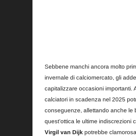
Sebbene manchi ancora molto prima 
invernale di calciomercato, gli addet
capitalizzare occasioni importanti. A
calciatori in scadenza nel 2025 potr
conseguenze, allettando anche le bi
quest’ottica le ultime indiscrezion
Virgil van Dijk
potrebbe clamorosam