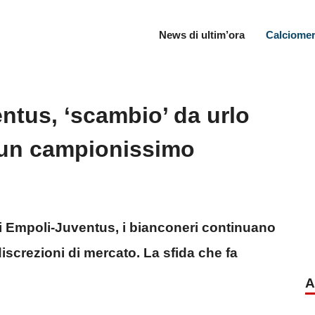
News di ultim’ora
Calciomer
ntus, ‘scambio’ da urlo
 un campionissimo
di Empoli-Juventus, i bianconeri continuano
discrezioni di mercato. La sfida che fa
A