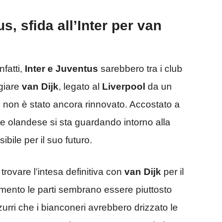
, sfida all’Inter per van
infatti,
Inter e Juventus
sarebbero tra i club
giare
van Dijk
, legato al
Liverpool
da un
 non è stato ancora rinnovato. Accostato a
te olandese si sta guardando intorno alla
ibile per il suo futuro.
rovare l’intesa definitiva con
van Dijk
per il
mento le parti sembrano essere piuttosto
zurri che i bianconeri avrebbero drizzato le