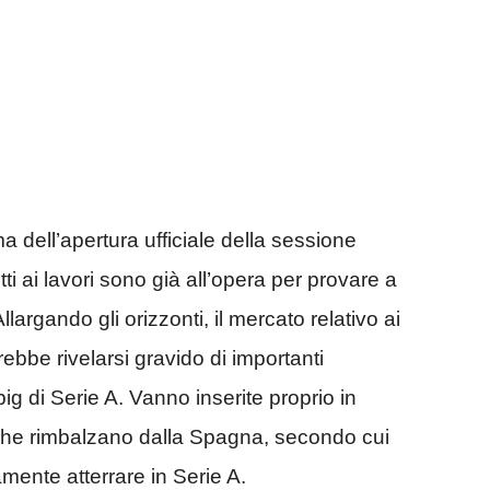
dell’apertura ufficiale della sessione
ti ai lavori sono già all’opera per provare a
llargando gli orizzonti, il mercato relativo ai
ebbe rivelarsi gravido di importanti
g di Serie A. Vanno inserite proprio in
i che rimbalzano dalla Spagna, secondo cui
ente atterrare in Serie A.