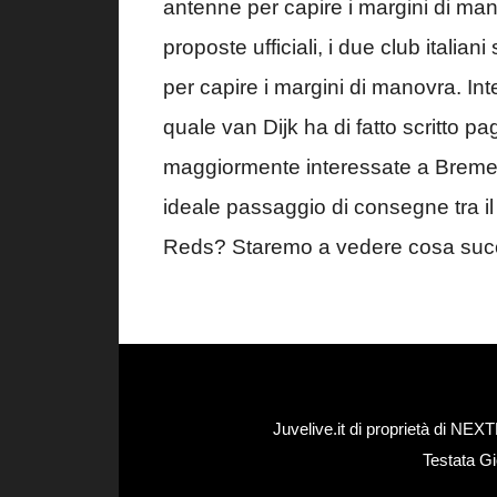
antenne per capire i margini di m
proposte ufficiali, i due club italian
per capire i margini di manovra. In
quale van Dijk ha di fatto scritto pa
maggiormente interessate a Bremer
ideale passaggio di consegne tra il 
Reds? Staremo a vedere cosa suc
Juvelive.it di proprietà di N
Testata Gi