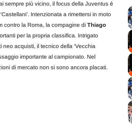
i sempre più vicino, il focus della Juventus è
 ‘Castellani’. Intenzionata a rimettersi in moto
ium contro la Roma, la compagine di
Thiago
tanti per la propria classifica. Intrigato
i neo acquisti, il tecnico della ‘Vecchia
essaggio importante al campionato. Nel
ezioni di mercato non si sono ancora placati.