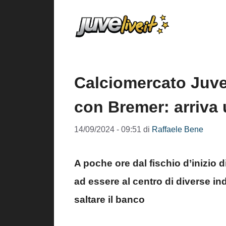
Vai
al
contenuto
Calciomercato Juve
con Bremer: arriva
14/09/2024 - 09:51
di
Raffaele Bene
A poche ore dal fischio d’inizio 
ad essere al centro di diverse in
saltare il banco