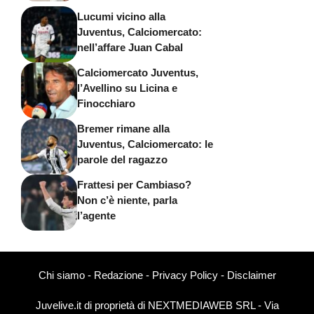
Lucumi vicino alla
Juventus, Calciomercato:
nell’affare Juan Cabal
Calciomercato Juventus,
l’Avellino su Licina e
Finocchiaro
Bremer rimane alla
Juventus, Calciomercato: le
parole del ragazzo
Frattesi per Cambiaso?
Non c’è niente, parla
l’agente
Chi siamo
-
Redazione
-
Privacy Policy
-
Disclaimer
Juvelive.it di proprietà di NEXTMEDIAWEB SRL - Via