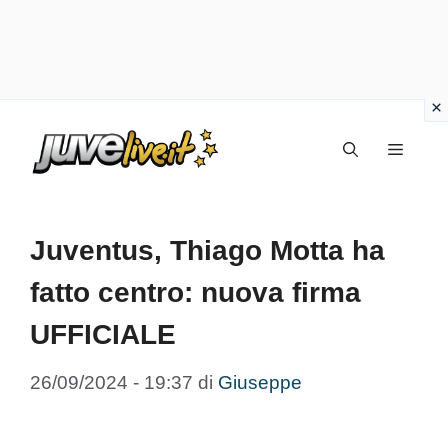
Vai
Menu
al
contenuto
Juventus, Thiago Motta ha
fatto centro: nuova firma
UFFICIALE
26/09/2024 - 19:37
di
Giuseppe