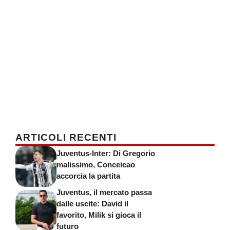
ARTICOLI RECENTI
Juventus-Inter: Di Gregorio
malissimo, Conceicao
accorcia la partita
Juventus, il mercato passa
dalle uscite: David il
favorito, Milik si gioca il
futuro