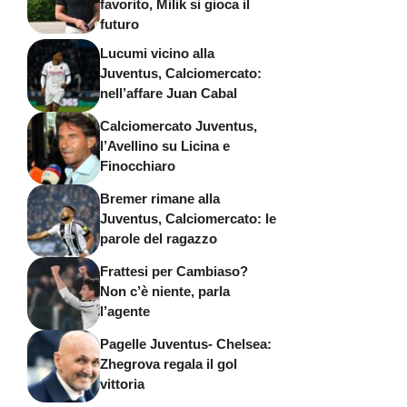
favorito, Milik si gioca il
futuro
Lucumi vicino alla
Juventus, Calciomercato:
nell’affare Juan Cabal
Calciomercato Juventus,
l’Avellino su Licina e
Finocchiaro
Bremer rimane alla
Juventus, Calciomercato: le
parole del ragazzo
Frattesi per Cambiaso?
Non c’è niente, parla
l’agente
Pagelle Juventus- Chelsea:
Zhegrova regala il gol
vittoria