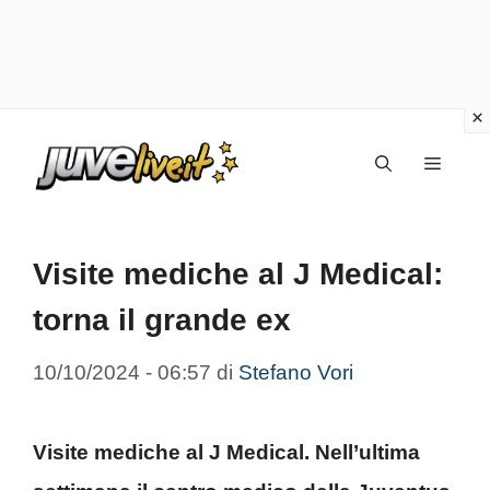
Vai
Menu
al
contenuto
Visite mediche al J Medical:
torna il grande ex
10/10/2024 - 06:57
di
Stefano Vori
Visite mediche al J Medical. Nell’ultima