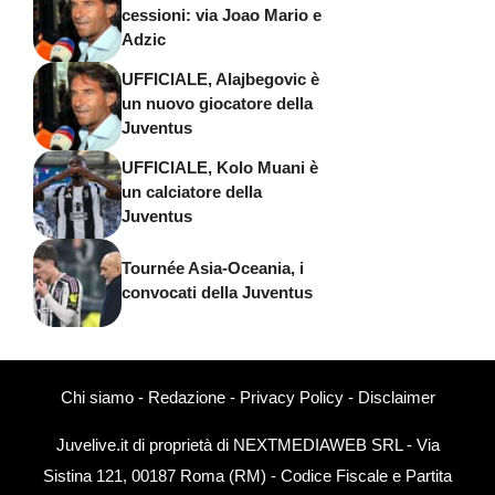
cessioni: via Joao Mario e
Adzic
UFFICIALE, Alajbegovic è
un nuovo giocatore della
Juventus
UFFICIALE, Kolo Muani è
un calciatore della
Juventus
Tournée Asia-Oceania, i
convocati della Juventus
Chi siamo
-
Redazione
-
Privacy Policy
-
Disclaimer
Juvelive.it di proprietà di NEXTMEDIAWEB SRL - Via
Sistina 121, 00187 Roma (RM) - Codice Fiscale e Partita