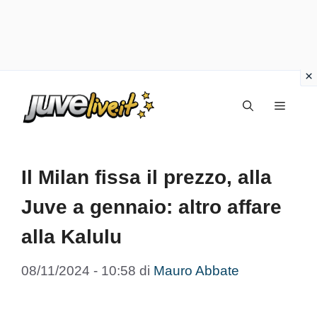
Vai
Menu
al
contenuto
Il Milan fissa il prezzo, alla
Juve a gennaio: altro affare
alla Kalulu
08/11/2024 - 10:58
di
Mauro Abbate