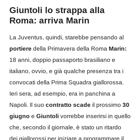
Giuntoli lo strappa alla
Roma: arriva Marin
La Juventus, quindi, starebbe pensando al
portiere
della Primavera della Roma
Marin:
18 anni, doppio passaporto brasiliano e
italiano, ovvio, e già qualche presenza tra i
convocati della Prima Squadra giallorossa.
Ieri sera, ad esempio, era in panchina a
Napoli. Il suo
contratto scade
il prossimo
30
giugno
e
Giuntoli
vorrebbe inserirsi in quello
che, secondo il giornale, è stato un ritardo
dei giallorossi per iniziare a programmare il