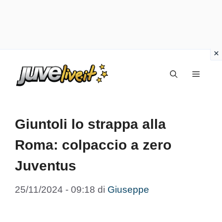
Vai
Menu
al
contenuto
Giuntoli lo strappa alla
Roma: colpaccio a zero
Juventus
25/11/2024 - 09:18
di
Giuseppe