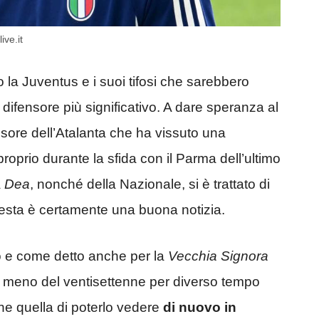
ive.it
la Juventus e i suoi tifosi che sarebbero
ro difensore più significativo. A dare speranza al
nsore dell’Atalanta che ha vissuto una
roprio durante la sfida con il Parma dell’ultimo
a
Dea
, nonché della Nazionale, si è trattato di
esta è certamente una buona notizia.
iano e come detto anche per la
Vecchia Signora
 meno del ventisettenne per diverso tempo
ne quella di poterlo vedere
di nuovo in