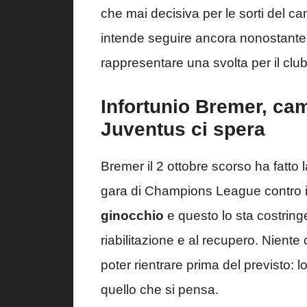
che mai decisiva per le sorti del c
intende seguire ancora nonostante
rappresentare una svolta per il clu
Infortunio Bremer, cam
Juventus ci spera
Bremer il 2 ottobre scorso ha fatto 
gara di Champions League contro i
ginocchio
e questo lo sta costrin
riabilitazione e al recupero. Nient
poter rientrare prima del previsto: l
quello che si pensa.