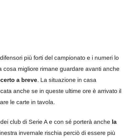
difensori più forti del campionato e i numeri lo
 la cosa migliore rimane guardare avanti anche
 certo a breve
. La situazione in casa
ata anche se in queste ultime ore è arrivato il
e le carte in tavola.
 dei club di Serie A e con sé porterà anche
la
finestra invernale rischia perciò di essere più