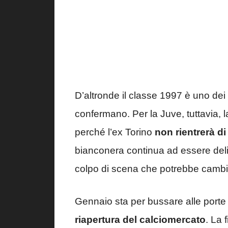
D’altronde il classe 1997 è uno dei 
confermano. Per la Juve, tuttavia,
perché l’ex Torino
non rientrerà di
bianconera continua ad essere delic
colpo di scena che potrebbe cambiar
Gennaio sta per bussare alle porte
riapertura del calciomercato
. La 