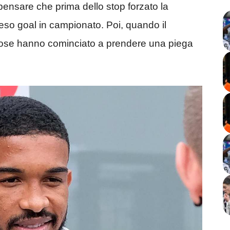
pensare che prima dello stop forzato la
so goal in campionato. Poi, quando il
le cose hanno cominciato a prendere una piega