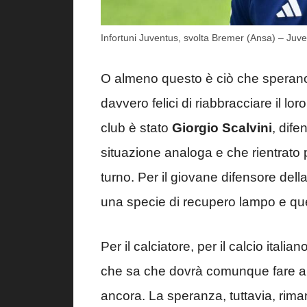
Infortuni Juventus, svolta Bremer (Ansa) – Juvel
O almeno questo è ciò che sperano 
davvero felici di riabbracciare il lo
club è stato
Giorgio Scalvini
, dife
situazione analoga e che rientrato p
turno. Per il giovane difensore dell
una specie di recupero lampo e qu
Per il calciatore, per il calcio ital
che sa che dovrà comunque fare a
ancora. La speranza, tuttavia, rima