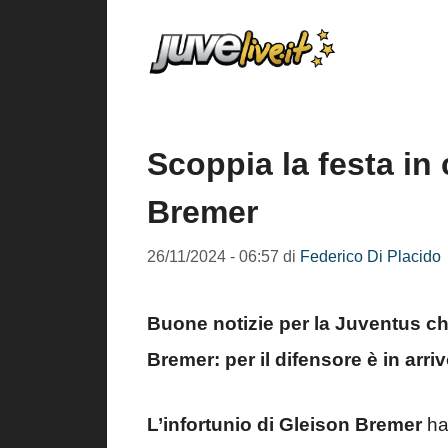
Vai
al
contenuto
Scoppia la festa in
Bremer
26/11/2024 - 06:57
di
Federico Di Placido
Buone notizie per la Juventus che
Bremer: per il difensore è in arr
L’infortunio di Gleison Bremer
ha 