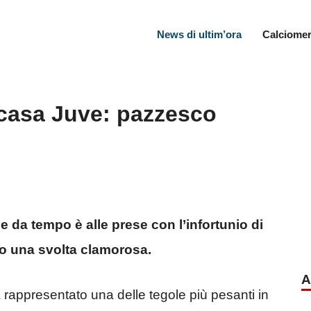
News di ultim’ora
Calciomer
 casa Juve: pazzesco
 da tempo è alle prese con l’infortunio di
ivo una svolta clamorosa.
A
rappresentato una delle tegole più pesanti in