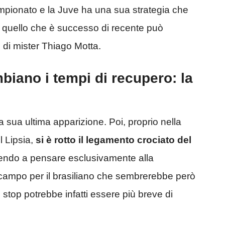
ampionato e la Juve ha una sua strategia che
 quello che è successo di recente può
b di mister Thiago Motta.
biano i tempi di recupero: la
la sua ultima apparizione. Poi, proprio nella
l Lipsia,
si è rotto il legamento crociato del
gendo a pensare esclusivamente alla
e campo per il brasiliano che sembrerebbe però
o stop potrebbe infatti essere più breve di