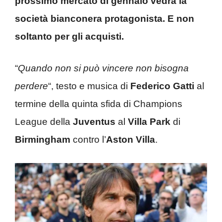
prossimo mercato di gennaio vedrà la
società bianconera protagonista. E non
soltanto per gli acquisti.
“
Quando non si può vincere non bisogna
perdere
“, testo e musica di
Federico Gatti
al
termine della quinta sfida di Champions
League della
Juventus
al
Villa Park
di
Birmingham
contro l’
Aston Villa
.