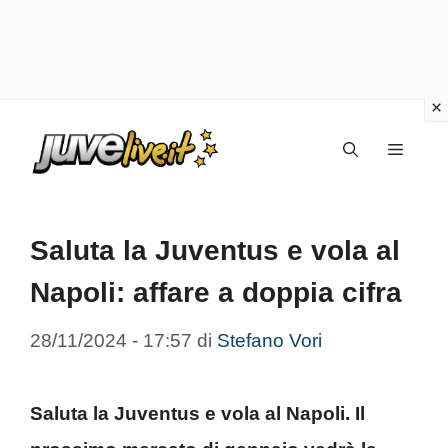
Vai
Menu
al
contenuto
Saluta la Juventus e vola al
Napoli: affare a doppia cifra
28/11/2024 - 17:57
di
Stefano Vori
Saluta la Juventus e vola al Napoli. Il