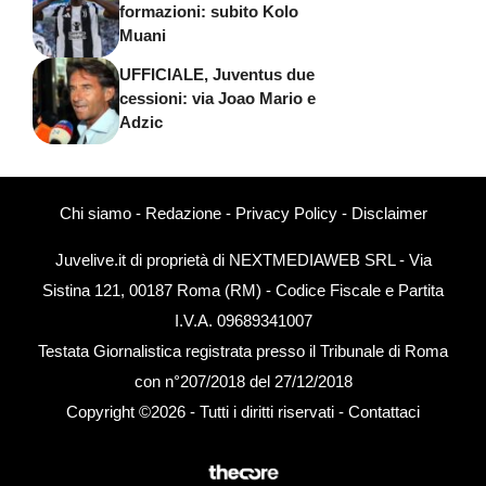
formazioni: subito Kolo
Muani
UFFICIALE, Juventus due
cessioni: via Joao Mario e
Adzic
Chi siamo
-
Redazione
-
Privacy Policy
-
Disclaimer
Juvelive.it di proprietà di NEXTMEDIAWEB SRL - Via
Sistina 121, 00187 Roma (RM) - Codice Fiscale e Partita
I.V.A. 09689341007
Testata Giornalistica registrata presso il Tribunale di Roma
con n°207/2018 del 27/12/2018
Copyright ©2026 - Tutti i diritti riservati -
Contattaci