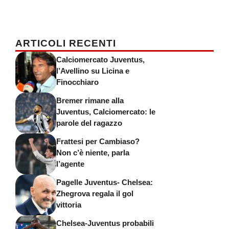
ARTICOLI RECENTI
Calciomercato Juventus,
l’Avellino su Licina e
Finocchiaro
Bremer rimane alla
Juventus, Calciomercato: le
parole del ragazzo
Frattesi per Cambiaso?
Non c’è niente, parla
l’agente
Pagelle Juventus- Chelsea:
Zhegrova regala il gol
vittoria
Chelsea-Juventus probabili