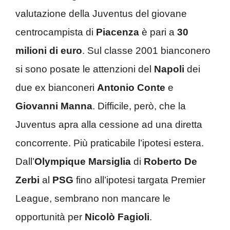
valutazione della Juventus del giovane
centrocampista di
Piacenza
è pari a
30
milioni di euro
. Sul classe 2001 bianconero
si sono posate le attenzioni del
Napoli
dei
due ex bianconeri
Antonio Conte
e
Giovanni Manna
. Difficile, però, che la
Juventus apra alla cessione ad una diretta
concorrente. Più praticabile l’ipotesi estera.
Dall’
Olympique Marsiglia
di
Roberto De
Zerbi
al
PSG
fino all’ipotesi targata Premier
League, sembrano non mancare le
opportunità per
Nicolò Fagioli
.