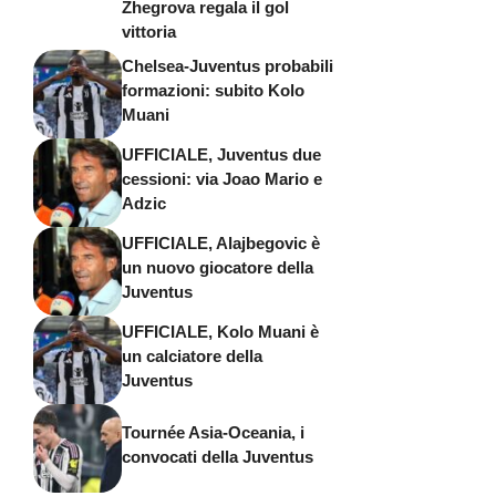
Zhegrova regala il gol
vittoria
Chelsea-Juventus probabili
formazioni: subito Kolo
Muani
UFFICIALE, Juventus due
cessioni: via Joao Mario e
Adzic
UFFICIALE, Alajbegovic è
un nuovo giocatore della
Juventus
UFFICIALE, Kolo Muani è
un calciatore della
Juventus
Tournée Asia-Oceania, i
convocati della Juventus