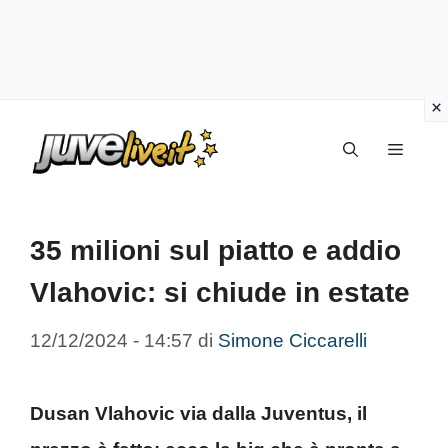
Vai
Menu
al
contenuto
35 milioni sul piatto e addio
Vlahovic: si chiude in estate
12/12/2024 - 14:57
di
Simone Ciccarelli
Dusan Vlahovic via dalla Juventus, il