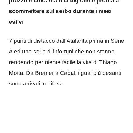
prezzo è fatto: ecco la big che è pronta a
scommettere sul serbo durante i mesi
estivi
7 punti di distacco dall’Atalanta prima in Serie
A ed una serie di infortuni che non stanno
rendendo per niente facile la vita di Thiago
Motta. Da Bremer a Cabal, i guai più pesanti
sono arrivati in difesa.