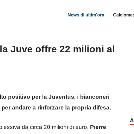
News di ultim’ora
Calciomer
la Juve offre 22 milioni al
lto positivo per la Juventus, i bianconeri
per andare a rinforzare la propria difesa.
A
plessiva da circa 20 milioni di euro,
Pierre