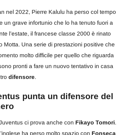
an nel 2022, Pierre Kalulu ha perso col tempo
un grave infortunio che lo ha tenuto fuori a
te l’estate, il francese classe 2000 è rinato
 Motta. Una serie di prestazioni positive che
ento molto difficile per quello che riguarda
i sono pronti a fare un nuovo tentativo in casa
tro
difensore
.
entus punta un difensore del
nero
la Juventus ci prova anche con
Fikayo Tomori
.
’inglese ha perso molto spazio con
Fonseca