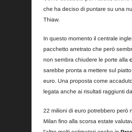
che ha deciso di puntare su una nu
Thiaw.
In questo momento il centrale ingle
pacchetto arretrato che però sembra fa
non sembra chiudere le porte alla
sarebbe pronta a mettere sul piatto
euro. Una proposta come accaduto per
legata anche ai risultati raggiunti da
22 milioni di euro potrebbero però 
Milan fino alla scorsa estate valuta
l’altro molti estimatori anche in
Pre