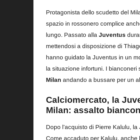
Protagonista dello scudetto del Mil
spazio in rossonero complice anche 
lungo. Passato alla
Juventus
duran
mettendosi a disposizione di Thiago
hanno guidato la Juventus in un mom
la situazione infortuni. I bianconer
Milan
andando a bussare per un al
Calciomercato, la Juv
Milan: assalto bianco
Dopo l’acquisto di Pierre Kalulu, 
Come accaduto per Kalulu, anche l