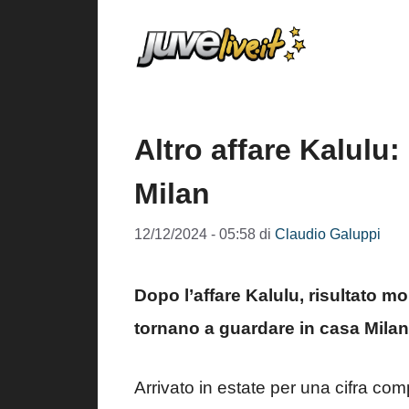
Vai
al
contenuto
Altro affare Kalulu: 
Milan
12/12/2024 - 05:58
di
Claudio Galuppi
Dopo l’affare Kalulu, risultato mo
tornano a guardare in casa Milan 
Arrivato in estate per una cifra com