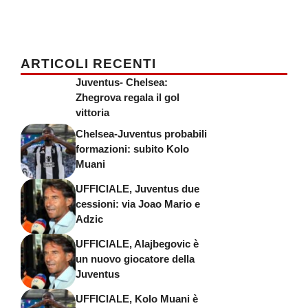
ARTICOLI RECENTI
Juventus- Chelsea:
Zhegrova regala il gol
vittoria
Chelsea-Juventus probabili
formazioni: subito Kolo
Muani
UFFICIALE, Juventus due
cessioni: via Joao Mario e
Adzic
UFFICIALE, Alajbegovic è
un nuovo giocatore della
Juventus
UFFICIALE, Kolo Muani è