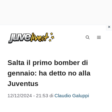
Vai
Menu
al
contenuto
Salta il primo bomber di
gennaio: ha detto no alla
Juventus
12/12/2024 - 21:53
di
Claudio Galuppi