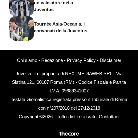
un calciatore della
Juventus
Tournée Asia-Oceania, i
convocati della Juventus
Chi siamo
-
Redazione
-
Privacy Policy
-
Disclaimer
Juvelive.it di proprietà di NEXTMEDIAWEB SRL - Via
Sistina 121, 00187 Roma (RM) - Codice Fiscale e Partita
I.V.A. 09689341007
Testata Giornalistica registrata presso il Tribunale di Roma
con n°207/2018 del 27/12/2018
Copyright ©2026 - Tutti i diritti riservati -
Contattaci