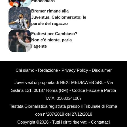
Finocchiaro
Bremer rimane alla
Juventus, Calciomercato: le
parole del ragazzo
Frattesi per Cambiaso?
Non c’è niente, parla
l’agente
Chi siamo
-
Redazione
-
Privacy Policy
-
Disclaimer
Juvelive.it di proprietà di NEXTMEDIAWEB SRL - Via
Sistina 121, 00187 Roma (RM) - Codice Fiscale e Partita
I.V.A. 09689341007
Testata Giornalistica registrata presso il Tribunale di Roma
con n°207/2018 del 27/12/2018
Copyright ©2026 - Tutti i diritti riservati -
Contattaci