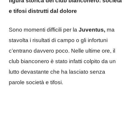
figura storica del club bianconero: società
e tifosi distrutti dal dolore
Sono momenti difficili per la
Juventus,
ma
stavolta i risultati di campo o gli infortuni
c’entrano davvero poco. Nelle ultime ore, il
club bianconero è stato infatti colpito da un
lutto devastante che ha lasciato senza
parole società e tifosi.