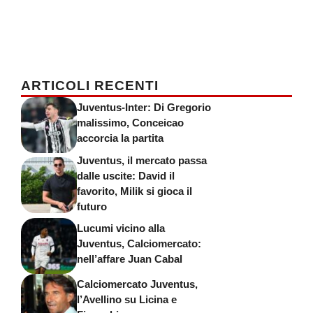
ARTICOLI RECENTI
Juventus-Inter: Di Gregorio
malissimo, Conceicao
accorcia la partita
Juventus, il mercato passa
dalle uscite: David il
favorito, Milik si gioca il
futuro
Lucumi vicino alla
Juventus, Calciomercato:
nell’affare Juan Cabal
Calciomercato Juventus,
l’Avellino su Licina e