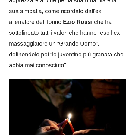
apprezzare anche per la sua umanità e la
sua simpatia, come ricordato dall’ex
allenatore del Torino
Ezio Rossi
che ha
sottolineato tutti i valori che hanno reso l’ex
massaggiatore un “Grande Uomo”,
definendolo poi “lo juventino più granata che
abbia mai conosciuto”.