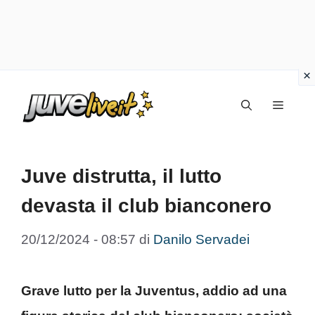
Vai
Menu
al
contenuto
Juve distrutta, il lutto
devasta il club bianconero
20/12/2024 - 08:57
di
Danilo Servadei
Grave lutto per la Juventus, addio ad una