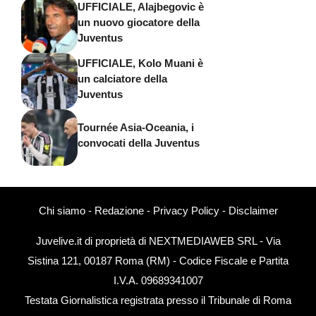
UFFICIALE, Alajbegovic è
un nuovo giocatore della
Juventus
UFFICIALE, Kolo Muani è
un calciatore della
Juventus
Tournée Asia-Oceania, i
convocati della Juventus
Chi siamo
-
Redazione
-
Privacy Policy
-
Disclaimer
Juvelive.it di proprietà di NEXTMEDIAWEB SRL - Via
Sistina 121, 00187 Roma (RM) - Codice Fiscale e Partita
I.V.A. 09689341007
Testata Giornalistica registrata presso il Tribunale di Roma