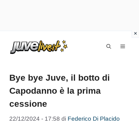
Vai
Menu
al
contenuto
Bye bye Juve, il botto di
Capodanno è la prima
cessione
22/12/2024 - 17:58
di
Federico Di Placido