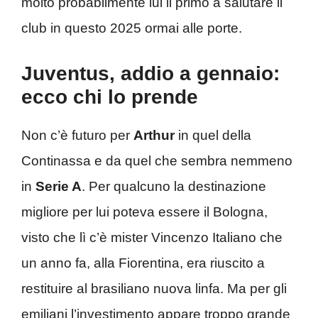
molto probabilmente lui il primo a salutare il
club in questo 2025 ormai alle porte.
Juventus, addio a gennaio:
ecco chi lo prende
Non c’è futuro per
Arthur
in quel della
Continassa e da quel che sembra nemmeno
in
Serie A
. Per qualcuno la destinazione
migliore per lui poteva essere il Bologna,
visto che lì c’è mister Vincenzo Italiano che
un anno fa, alla Fiorentina, era riuscito a
restituire al brasiliano nuova linfa. Ma per gli
emiliani l’investimento appare troppo grande