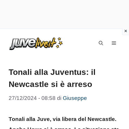
Vai
Menu
al
contenuto
Tonali alla Juventus: il
Newcastle si è arreso
27/12/2024 - 08:58
di
Giuseppe
Tonali alla Juve, via libera del Newcastle.