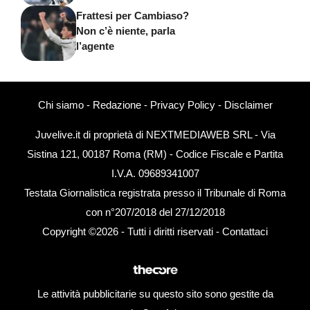
Frattesi per Cambiaso?
Non c’è niente, parla
l’agente
Chi siamo
-
Redazione
-
Privacy Policy
-
Disclaimer
Juvelive.it di proprietà di NEXTMEDIAWEB SRL - Via
Sistina 121, 00187 Roma (RM) - Codice Fiscale e Partita
I.V.A. 09689341007
Testata Giornalistica registrata presso il Tribunale di Roma
con n°207/2018 del 27/12/2018
Copyright ©2026 - Tutti i diritti riservati -
Contattaci
Le attività pubblicitarie su questo sito sono gestite da