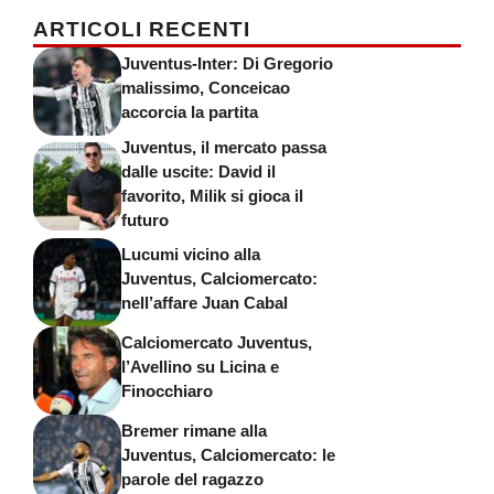
ARTICOLI RECENTI
Juventus-Inter: Di Gregorio
malissimo, Conceicao
accorcia la partita
Juventus, il mercato passa
dalle uscite: David il
favorito, Milik si gioca il
futuro
Lucumi vicino alla
Juventus, Calciomercato:
nell’affare Juan Cabal
Calciomercato Juventus,
l’Avellino su Licina e
Finocchiaro
Bremer rimane alla
Juventus, Calciomercato: le
parole del ragazzo