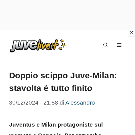
Vai
Menu
al
contenuto
Doppio scippo Juve-Milan:
stavolta è tutto finito
30/12/2024 - 21:58
di
Alessandro
Juventus e Milan protagoniste sul