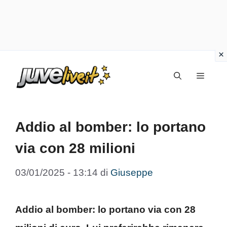
Vai
Menu
al
contenuto
Addio al bomber: lo portano
via con 28 milioni
03/01/2025 - 13:14
di
Giuseppe
Addio al bomber: lo portano via con 28