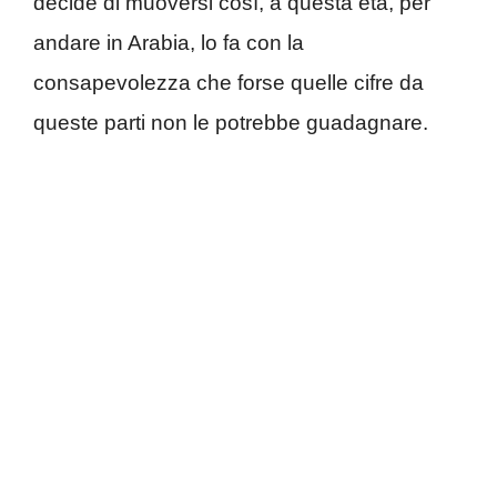
decide di muoversi così, a questa età, per
andare in Arabia, lo fa con la
consapevolezza che forse quelle cifre da
queste parti non le potrebbe guadagnare.