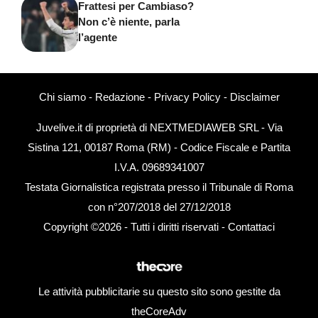
Frattesi per Cambiaso?
Non c’è niente, parla
l’agente
Chi siamo
-
Redazione
-
Privacy Policy
-
Disclaimer
Juvelive.it di proprietà di NEXTMEDIAWEB SRL - Via
Sistina 121, 00187 Roma (RM) - Codice Fiscale e Partita
I.V.A. 09689341007
Testata Giornalistica registrata presso il Tribunale di Roma
con n°207/2018 del 27/12/2018
Copyright ©2026 - Tutti i diritti riservati -
Contattaci
Le attività pubblicitarie su questo sito sono gestite da
theCoreAdv