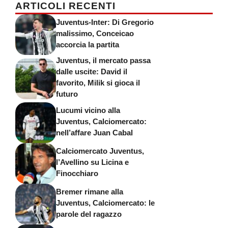
ARTICOLI RECENTI
Juventus-Inter: Di Gregorio
malissimo, Conceicao
accorcia la partita
Juventus, il mercato passa
dalle uscite: David il
favorito, Milik si gioca il
futuro
Lucumi vicino alla
Juventus, Calciomercato:
nell’affare Juan Cabal
Calciomercato Juventus,
l’Avellino su Licina e
Finocchiaro
Bremer rimane alla
Juventus, Calciomercato: le
parole del ragazzo