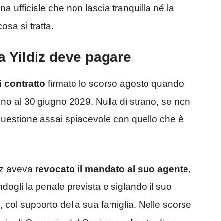
na ufficiale che non lascia tranquilla né la
osa si tratta.
a Yildiz deve pagare
i contratto
firmato lo scorso agosto quando
 fino al 30 giugno 2029. Nulla di strano, se non
 questione assai spiacevole con quello che è
diz aveva
revocato il mandato al suo agente
,
ogli la penale prevista e siglando il suo
, col supporto della sua famiglia. Nelle scorse