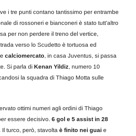
ove i tre punti contano tantissimo per entrambe
onale di rossoneri e bianconeri è stato tutt’altro
a per non perdere il treno del vertice,
rada verso lo Scudetto è tortuosa ed
 e
calciomercato
, in casa Juventus, si passa
e. Si parla di
Kenan Yildiz
, numero 10
candosi la squadra di Thiago Motta sulle
rvato ottimi numeri agli ordini di Thiago
per essere decisivo.
6 gol e 5 assist in 28
Il turco, però, stavolta
è finito nei guai
e