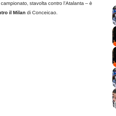
 campionato, stavolta contro l’Atalanta – è
tro il Milan
di Conceicao.