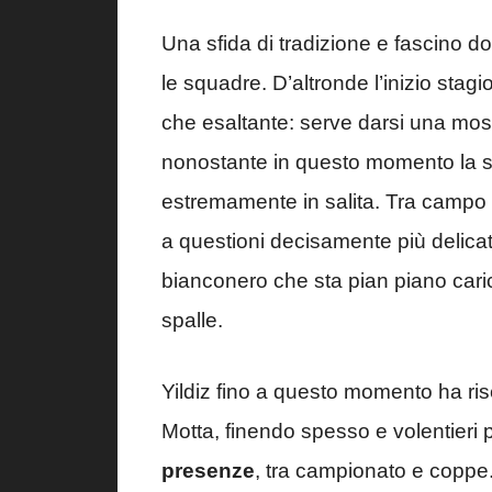
Una sfida di tradizione e fascino d
le squadre. D’altronde l’inizio stagi
che esaltante: serve darsi una moss
nonostante in questo momento la st
estremamente in salita. Tra campo
a questioni decisamente più delicat
bianconero che sta pian piano cari
spalle.
Yildiz fino a questo momento ha rise
Motta, finendo spesso e volentieri 
presenze
, tra campionato e coppe. 