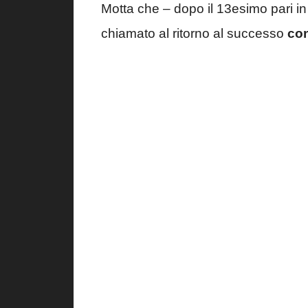
Motta che – dopo il 13esimo pari in
chiamato al ritorno al successo
con