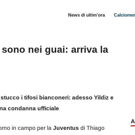
News di ultim’ora
Calciomer
 sono nei guai: arriva la
stucco i tifosi bianconeri: adesso Yildiz e
una condanna ufficiale
A
orno in campo per la
Juventus
di Thiago