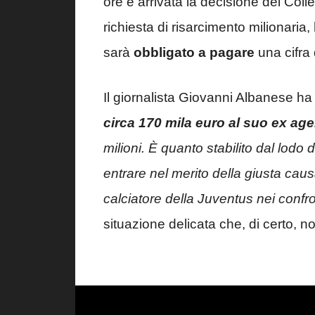
ore è arrivata la decisione del Coll
richiesta di risarcimento milionaria
sarà
obbligato a pagare
una cifra 
Il giornalista Giovanni Albanese ha 
circa 170 mila euro al suo ex ag
milioni. È quanto stabilito dal lodo
entrare nel merito della giusta cau
calciatore della Juventus nei confr
situazione delicata che, di certo, n