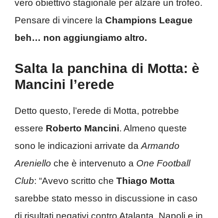
vero obiettivo stagionale per alzare un trofeo.
Pensare di vincere la
Champions League
beh… non aggiungiamo altro.
Salta la panchina di Motta: è
Mancini l’erede
Detto questo, l’erede di Motta, potrebbe
essere
Roberto Mancini
. Almeno queste
sono le indicazioni arrivate da
Armando
Areniello
che è intervenuto a
One Football
Club
: “Avevo scritto che
Thiago
Motta
sarebbe stato messo in discussione in caso
di risultati negativi contro Atalanta, Napoli e in