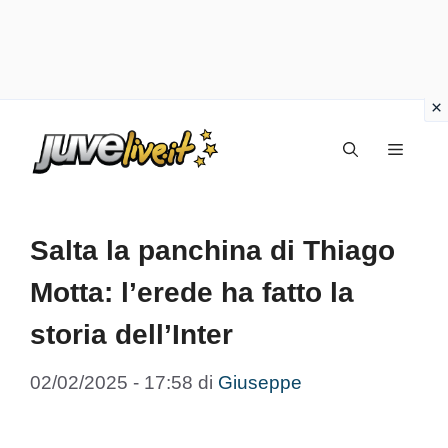
Vai
Menu
al
contenuto
Salta la panchina di Thiago
Motta: l’erede ha fatto la
storia dell’Inter
02/02/2025 - 17:58
di
Giuseppe