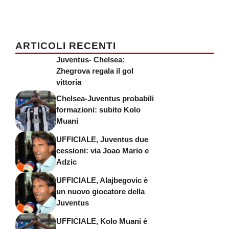
ARTICOLI RECENTI
Juventus- Chelsea:
Zhegrova regala il gol
vittoria
Chelsea-Juventus probabili
formazioni: subito Kolo
Muani
UFFICIALE, Juventus due
cessioni: via Joao Mario e
Adzic
UFFICIALE, Alajbegovic è
un nuovo giocatore della
Juventus
UFFICIALE, Kolo Muani è