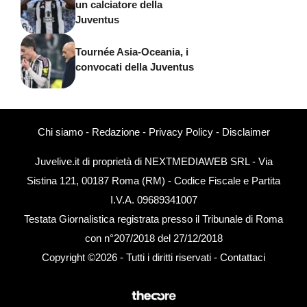
un calciatore della
Juventus
Tournée Asia-Oceania, i
convocati della Juventus
Chi siamo
-
Redazione
-
Privacy Policy
-
Disclaimer
Juvelive.it di proprietà di NEXTMEDIAWEB SRL - Via
Sistina 121, 00187 Roma (RM) - Codice Fiscale e Partita
I.V.A. 09689341007
Testata Giornalistica registrata presso il Tribunale di Roma
con n°207/2018 del 27/12/2018
Copyright ©2026 - Tutti i diritti riservati -
Contattaci