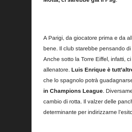
A Parigi, da giocatore prima e da all
bene. Il club starebbe pensando di 
Anche sotto la Torre Eiffel, infatti, 
allenatore.
Luis Enrique è tutt’alt
che lo spagnolo potrà guadagnars
in Champions League
. Diversame
cambio di rotta. Il valzer delle pan
determinante per indirizzarne l’esito 