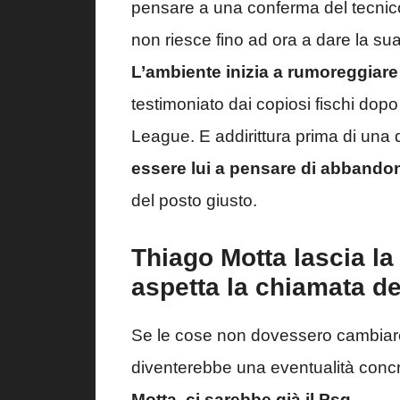
pensare a una conferma del tecnic
non riesce fino ad ora a dare la sua
L’ambiente inizia a rumoreggiare
testimoniato dai copiosi fischi dopo
League. E addirittura prima di una 
essere lui a pensare di abbando
del posto giusto.
Thiago Motta lascia la
aspetta la chiamata d
Se le cose non dovessero cambiare 
diventerebbe una eventualità concr
Motta, ci sarebbe già il Psg
.