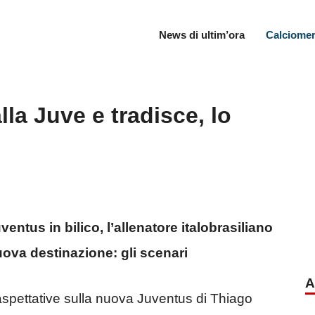
News di ultim’ora
Calciomer
la Juve e tradisce, lo
entus in bilico, l’allenatore italobrasiliano
uova destinazione: gli scenari
A
spettative sulla nuova Juventus di Thiago