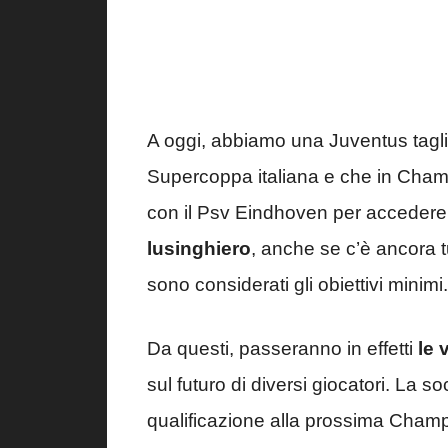
A oggi, abbiamo una Juventus tagliat
Supercoppa italiana e che in Cham
con il Psv Eindhoven per accedere ag
lusinghiero
, anche se c’è ancora tu
sono considerati gli obiettivi minimi.
Da questi, passeranno in effetti
le 
sul futuro di diversi giocatori. La 
qualificazione alla prossima Champ