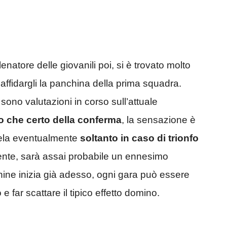
enatore delle giovanili poi, si è trovato molto
affidargli la panchina della prima squadra.
ci sono valutazioni in corso sull’attuale
ro che certo della conferma
, la sensazione è
ela eventualmente
soltanto in caso di trionfo
nte, sarà assai probabile un ennesimo
chine inizia già adesso, ogni gara può essere
e far scattare il tipico effetto domino.