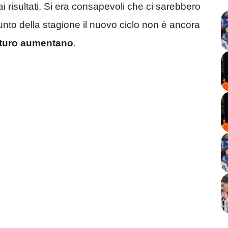
i risultati. Si era consapevoli che ci sarebbero
punto della stagione il nuovo ciclo non è ancora
 futuro aumentano
.