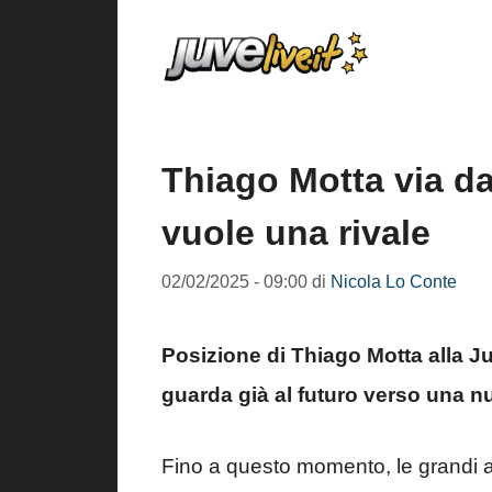
Vai
al
contenuto
Thiago Motta via dal
vuole una rivale
02/02/2025 - 09:00
di
Nicola Lo Conte
Posizione di Thiago Motta alla Juv
guarda già al futuro verso una n
Fino a questo momento, le grandi a