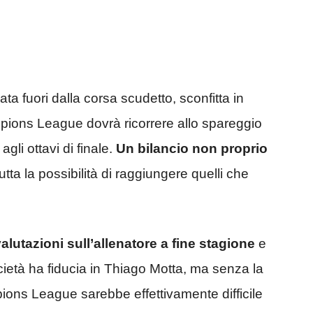
a fuori dalla corsa scudetto, sconfitta in
pions League dovrà ricorrere allo spareggio
li ottavi di finale.
Un bilancio non proprio
tta la possibilità di raggiungere quelli che
valutazioni sull’allenatore a fine stagione
e
società ha fiducia in Thiago Motta, ma senza la
ions League sarebbe effettivamente difficile