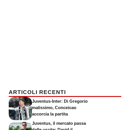
ARTICOLI RECENTI
Juventus-Inter: Di Gregorio
malissimo, Conceicao
accorcia la partita
Juventus, il mercato passa
dalle uscite: David il