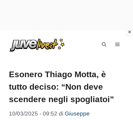
Vai
Menu
al
contenuto
Esonero Thiago Motta, è
tutto deciso: “Non deve
scendere negli spogliatoi”
10/03/2025 - 09:52
di
Giuseppe