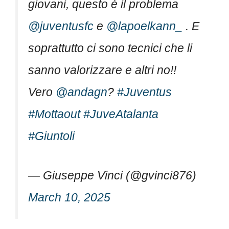
giovani, questo è il problema
@juventusfc
e
@lapoelkann_
. E
soprattutto ci sono tecnici che li
sanno valorizzare e altri no!!
Vero
@andagn
?
#Juventus
#Mottaout
#JuveAtalanta
#Giuntoli
— Giuseppe Vinci (@gvinci876)
March 10, 2025