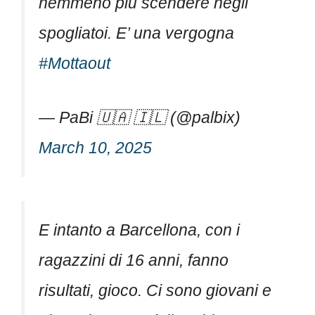
nemmeno più scendere negli
spogliatoi. E’ una vergogna
#Mottaout
— PaBi 🇺🇦 🇮🇱 (@palbix)
March 10, 2025
E intanto a Barcellona, con i
ragazzini di 16 anni, fanno
risultati, gioco. Ci sono giovani e