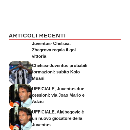
ARTICOLI RECENTI
Juventus- Chelsea:
Zhegrova regala il gol
vittoria
Chelsea-Juventus probabili
formazioni: subito Kolo
Muani
UFFICIALE, Juventus due
cessioni: via Joao Mario e
Adzic
UFFICIALE, Alajbegovic è
un nuovo giocatore della
Juventus