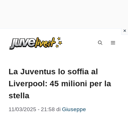
Vai
Menu
al
contenuto
La Juventus lo soffia al
Liverpool: 45 milioni per la
stella
11/03/2025 - 21:58
di
Giuseppe