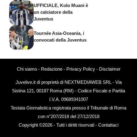
UFFICIALE, Kolo Muani è
un calciatore della
Juventus
Tournée Asia-Oceania, i
convocati della Juventus
Chi siamo
-
Redazione
-
Privacy Policy
-
Disclaimer
Juvelive.it di proprietà di NEXTMEDIAWEB SRL - Via
Sistina 121, 00187 Roma (RM) - Codice Fiscale e Partita
I.V.A. 09689341007
Testata Giornalistica registrata presso il Tribunale di Roma
con n°207/2018 del 27/12/2018
Copyright ©2026 - Tutti i diritti riservati -
Contattaci