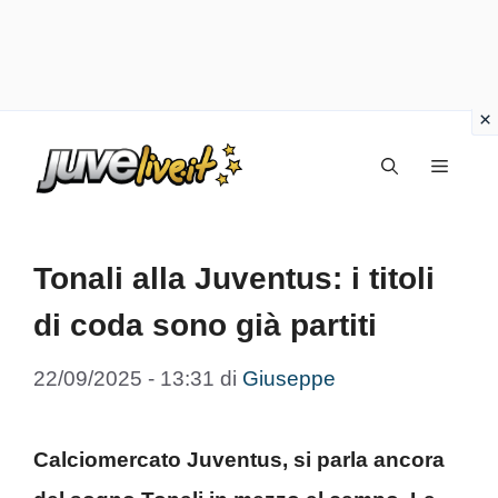
Vai
Menu
al
contenuto
Tonali alla Juventus: i titoli
di coda sono già partiti
22/09/2025 - 13:31
di
Giuseppe
Calciomercato Juventus, si parla ancora