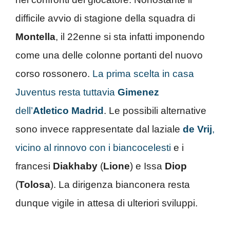
difficile avvio di stagione della squadra di
Montella
, il 22enne si sta infatti imponendo
come una delle colonne portanti del nuovo
corso rossonero.
La prima scelta in casa
Juventus resta tuttavia
Gimenez
dell’
Atletico Madrid
. Le possibili alternative
sono invece rappresentate dal laziale
de Vrij
,
vicino al rinnovo con i biancocelesti
e i
francesi
Diakhaby
(
Lione
) e Issa
Diop
(
Tolosa
). La dirigenza bianconera resta
dunque vigile in attesa di ulteriori sviluppi.