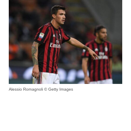
Alessio Romagnoli © Getty Images