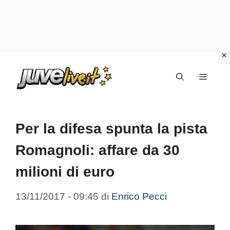
Vai
Menu
al
contenuto
Per la difesa spunta la pista
Romagnoli: affare da 30
milioni di euro
13/11/2017 - 09:45
di
Enrico Pecci