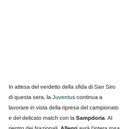
In attesa del verdetto della sfida di San Siro
di questa sera, la
Juventus
continua a
lavorare in vista della ripresa del campionato
e del delicato match con la
Sampdoria
. Al
rientro dei Nazionali,
Allegri
avrà l’intera rosa