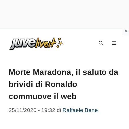
Vai
Menu
al
contenuto
Morte Maradona, il saluto da
brividi di Ronaldo
commuove il web
25/11/2020 - 19:32
di
Raffaele Bene