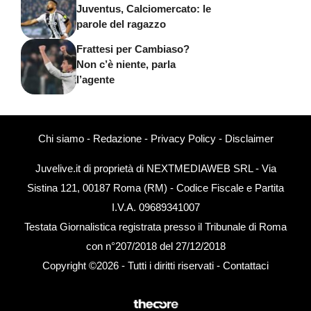
Juventus, Calciomercato: le
parole del ragazzo
Frattesi per Cambiaso?
Non c’è niente, parla
l’agente
Chi siamo
-
Redazione
-
Privacy Policy
-
Disclaimer
Juvelive.it di proprietà di NEXTMEDIAWEB SRL - Via
Sistina 121, 00187 Roma (RM) - Codice Fiscale e Partita
I.V.A. 09689341007
Testata Giornalistica registrata presso il Tribunale di Roma
con n°207/2018 del 27/12/2018
Copyright ©2026 - Tutti i diritti riservati -
Contattaci