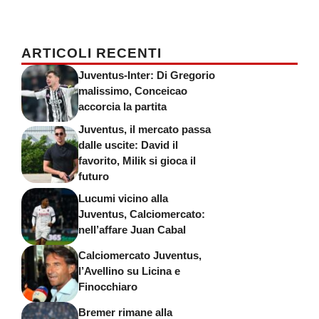
ARTICOLI RECENTI
Juventus-Inter: Di Gregorio
malissimo, Conceicao
accorcia la partita
Juventus, il mercato passa
dalle uscite: David il
favorito, Milik si gioca il
futuro
Lucumi vicino alla
Juventus, Calciomercato:
nell’affare Juan Cabal
Calciomercato Juventus,
l’Avellino su Licina e
Finocchiaro
Bremer rimane alla