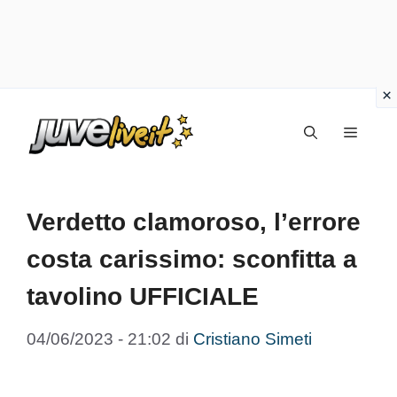
Vai
Menu
al
contenuto
Verdetto clamoroso, l’errore
costa carissimo: sconfitta a
tavolino UFFICIALE
04/06/2023 - 21:02
di
Cristiano Simeti