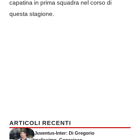
capatina in prima squadra nel corso di
questa stagione.
ARTICOLI RECENTI
Juventus-Inter: Di Gregorio
malissimo, Conceicao