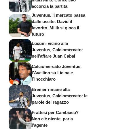
accorcia la partita
Juventus, il mercato passa
dalle uscite: David il
favorito, Milik si gioca il
futuro
Lucumi vicino alla
Juventus, Calciomercato:
nell’affare Juan Cabal
Calciomercato Juventus,
l’Avellino su Licina e
Finocchiaro
Bremer rimane alla
Juventus, Calciomercato: le
parole del ragazzo
Frattesi per Cambiaso?
Non c’è niente, parla
l’agente