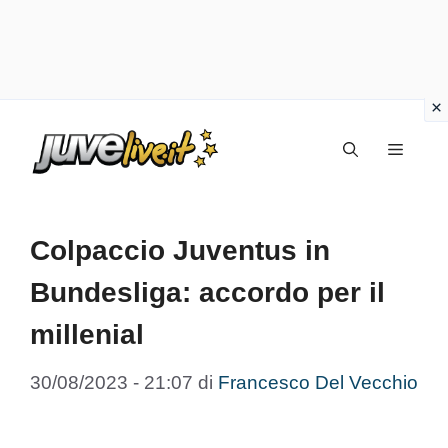
Vai
Menu
al
contenuto
Colpaccio Juventus in
Bundesliga: accordo per il
millenial
30/08/2023 - 21:07
di
Francesco Del Vecchio