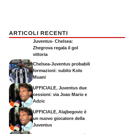
ARTICOLI RECENTI
Juventus- Chelsea:
Zhegrova regala il gol
vittoria
Chelsea-Juventus probabili
formazioni: subito Kolo
Muani
UFFICIALE, Juventus due
cessioni: via Joao Mario e
Adzic
UFFICIALE, Alajbegovic è
un nuovo giocatore della
Juventus