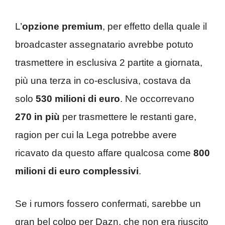
L’
opzione premium
, per effetto della quale il
broadcaster assegnatario avrebbe potuto
trasmettere in esclusiva 2 partite a giornata,
più una terza in co-esclusiva, costava da
solo
530 milioni di euro
. Ne occorrevano
270 in più
per trasmettere le restanti gare,
ragion per cui la Lega potrebbe avere
ricavato da questo affare qualcosa come
800
milioni di euro complessivi
.
Se i rumors fossero confermati, sarebbe un
gran bel colpo per Dazn, che non era riuscito