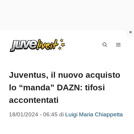
Vai
Menu
al
contenuto
Juventus, il nuovo acquisto
lo “manda” DAZN: tifosi
accontentati
18/01/2024 - 06:45
di
Luigi Maria Chiappetta