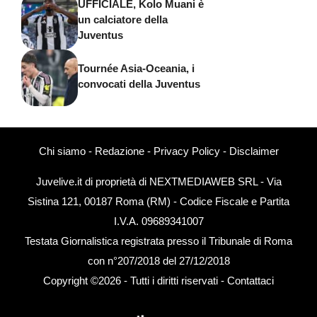
UFFICIALE, Kolo Muani è
un calciatore della
Juventus
Tournée Asia-Oceania, i
convocati della Juventus
Chi siamo
-
Redazione
-
Privacy Policy
-
Disclaimer
Juvelive.it di proprietà di NEXTMEDIAWEB SRL - Via
Sistina 121, 00187 Roma (RM) - Codice Fiscale e Partita
I.V.A. 09689341007
Testata Giornalistica registrata presso il Tribunale di Roma
con n°207/2018 del 27/12/2018
Copyright ©2026 - Tutti i diritti riservati -
Contattaci