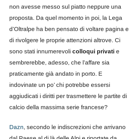
non avesse messo sul piatto neppure una
proposta. Da quel momento in poi, la Lega
d’Oltralpe ha ben pensato di voltare pagina e
di rivolgere le proprie attenzioni altrove. Ci
sono stati innumerevoli
colloqui privati
e
sembrerebbe, adesso, che l’affare sia
praticamente già andato in porto. E
indovinate un po’ chi potrebbe essersi
aggiudicati i diritti per trasmettere le partite di
calcio della massima serie francese?
Dazn
, secondo le indiscrezioni che arrivano
dal Paese al di là delle Alpi e riportate da