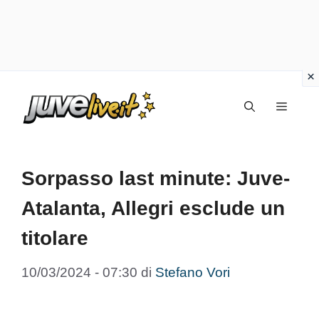
Vai
Menu
al
contenuto
Sorpasso last minute: Juve-
Atalanta, Allegri esclude un
titolare
10/03/2024 - 07:30
di
Stefano Vori