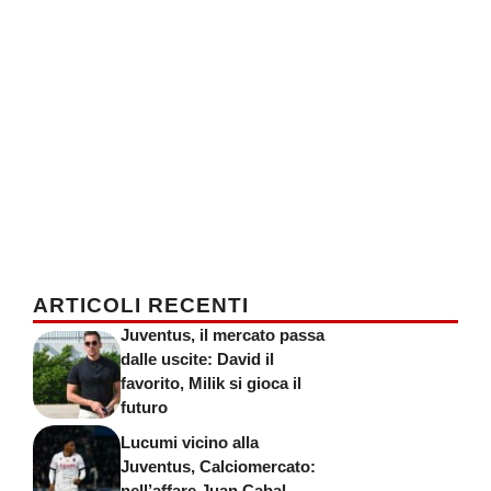
ARTICOLI RECENTI
Juventus, il mercato passa
dalle uscite: David il
favorito, Milik si gioca il
futuro
Lucumi vicino alla
Juventus, Calciomercato:
nell’affare Juan Cabal