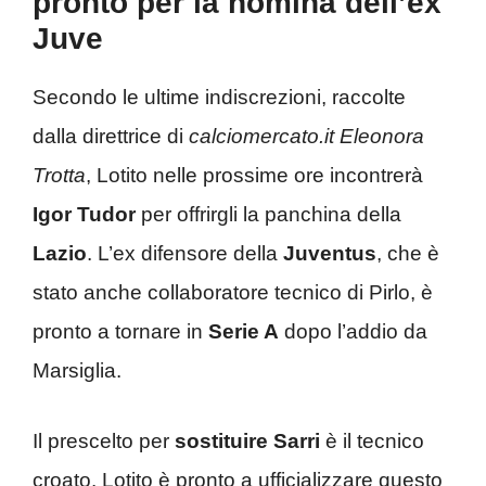
pronto per la nomina dell’ex
Juve
Secondo le ultime indiscrezioni, raccolte
dalla direttrice di
calciomercato.it Eleonora
Trotta
, Lotito nelle prossime ore incontrerà
Igor Tudor
per offrirgli la panchina della
Lazio
. L’ex difensore della
Juventus
, che è
stato anche collaboratore tecnico di Pirlo, è
pronto a tornare in
Serie A
dopo l’addio da
Marsiglia.
Il prescelto per
sostituire Sarri
è il tecnico
croato. Lotito è pronto a ufficializzare questo