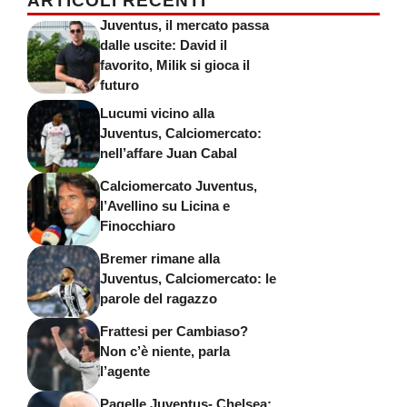
ARTICOLI RECENTI
Juventus, il mercato passa
dalle uscite: David il
favorito, Milik si gioca il
futuro
Lucumi vicino alla
Juventus, Calciomercato:
nell’affare Juan Cabal
Calciomercato Juventus,
l’Avellino su Licina e
Finocchiaro
Bremer rimane alla
Juventus, Calciomercato: le
parole del ragazzo
Frattesi per Cambiaso?
Non c’è niente, parla
l’agente
Pagelle Juventus- Chelsea: