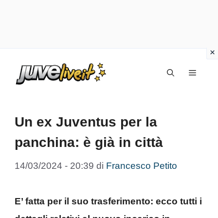
Vai
Menu
al
contenuto
Un ex Juventus per la
panchina: è già in città
14/03/2024 - 20:39
di
Francesco Petito
E’ fatta per il suo trasferimento: ecco tutti i