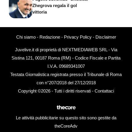
Zhegrova regala il gol
vittoria
Chi siamo
-
Redazione
-
Privacy Policy
-
Disclaimer
Juvelive.it di proprietà di NEXTMEDIAWEB SRL - Via
Sistina 121, 00187 Roma (RM) - Codice Fiscale e Partita
I.V.A. 09689341007
Testata Giornalistica registrata presso il Tribunale di Roma
con n°207/2018 del 27/12/2018
Copyright ©2026 - Tutti i diritti riservati -
Contattaci
Le attività pubblicitarie su questo sito sono gestite da
theCoreAdv