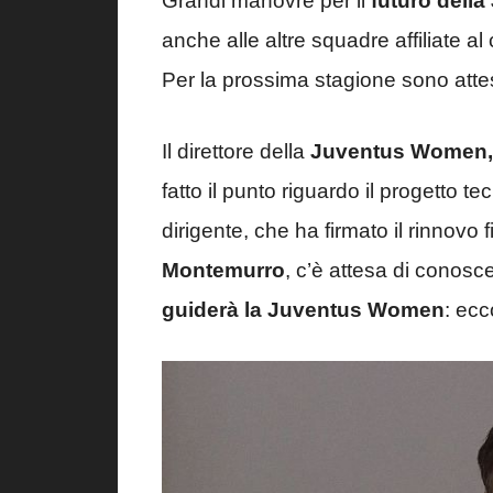
Grandi manovre per il
futuro dell
anche alle altre squadre affiliate 
Per la prossima stagione sono attes
Il direttore della
Juventus Women, 
fatto il punto riguardo il progetto 
dirigente, che ha firmato il rinnovo
Montemurro
, c’è attesa di conosc
guiderà la Juventus Women
: ecc