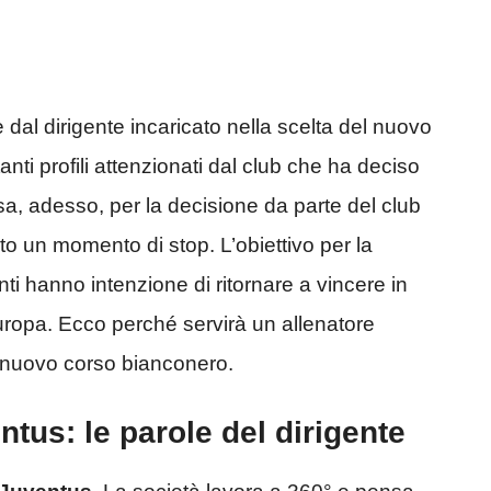
 dal dirigente incaricato nella scelta del nuovo
anti profili attenzionati dal club che ha deciso
sa, adesso, per la decisione da parte del club
o un momento di stop. L’obiettivo per la
nti hanno intenzione di ritornare a vincere in
uropa. Ecco perché servirà un allenatore
l nuovo corso bianconero.
tus: le parole del dirigente