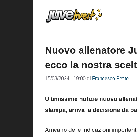
Vai
al
contenuto
Nuovo allenatore Ju
ecco la nostra scel
15/03/2024 - 19:00
di
Francesco Petito
Ultimissime notizie nuovo allen
stampa, arriva la decisione da pa
Arrivano delle indicazioni important