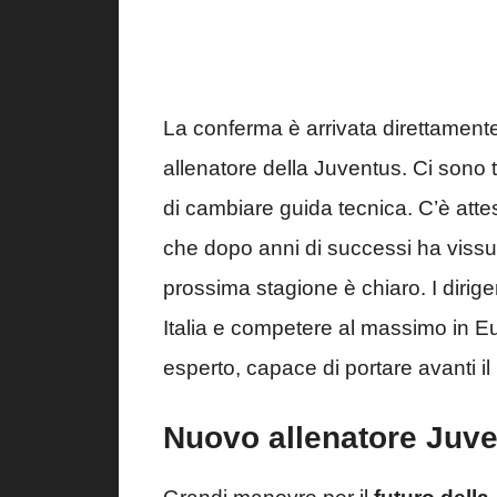
La conferma è arrivata direttamente
allenatore della Juventus. Ci sono t
di cambiare guida tecnica. C’è atte
che dopo anni di successi ha vissut
prossima stagione è chiaro. I dirige
Italia e competere al massimo in E
esperto, capace di portare avanti i
Nuovo allenatore Juven