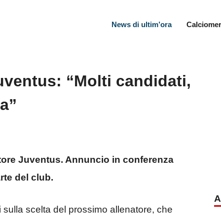
News di ultim’ora
Calciomer
ventus: “Molti candidati,
ta”
atore Juventus. Annuncio in conferenza
rte del club.
A
i sulla scelta del prossimo allenatore, che