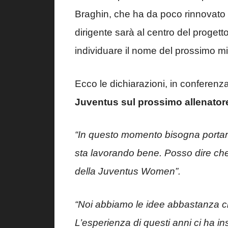
Braghin, che ha da poco rinnovato f
dirigente sarà al centro del progett
individuare il nome del prossimo mi
Ecco le dichiarazioni, in conferenz
Juventus sul prossimo allenato
“In questo momento bisogna portare 
sta lavorando bene. Posso dire che i
della Juventus Women”.
“Noi abbiamo le idee abbastanza chia
L’esperienza di questi anni ci ha i