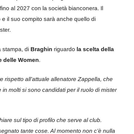
ino al 2027 con la società bianconera. Il
o e il suo compito sarà anche quello di
ster.
a stampa, di
Braghin
riguardo
la scelta della
re delle Women
.
rispetto all’attuale allenatore Zappella, che
n molti si sono candidati per il ruolo di mister
re sul tipo di profilo che serve al club.
nsegnato tante cose. Al momento non c’è nulla