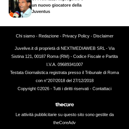
un nuovo giocatore della
Juventus
Chi siamo
-
Redazione
-
Privacy Policy
-
Disclaimer
Juvelive.it di proprietà di NEXTMEDIAWEB SRL - Via
Sistina 121, 00187 Roma (RM) - Codice Fiscale e Partita
I.V.A. 09689341007
Testata Giornalistica registrata presso il Tribunale di Roma
con n°207/2018 del 27/12/2018
Copyright ©2026 - Tutti i diritti riservati -
Contattaci
Le attività pubblicitarie su questo sito sono gestite da
theCoreAdv