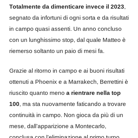
Totalmente da dimenticare invece il 2023
,
segnato da infortuni di ogni sorta e da risultati
in campo quasi assenti. Un anno concluso
con un lunghissimo stop, dal quale Matteo è
riemerso soltanto un paio di mesi fa.
Grazie al ritorno in campo e ai buoni risultati
ottenuti a Phoenix e a Marrakech, Berrettini è
riuscito quanto meno
a rientrare nella top
100
, ma sta nuovamente faticando a trovare
continuità in campo. Non gioca da più di un
mese, dall’apparizione a Montecarlo,
conclusa con l’eliminazione al primo turno.