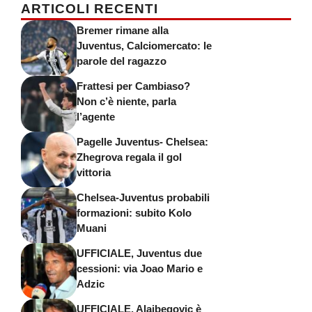
ARTICOLI RECENTI
Bremer rimane alla
Juventus, Calciomercato: le
parole del ragazzo
Frattesi per Cambiaso?
Non c’è niente, parla
l’agente
Pagelle Juventus- Chelsea:
Zhegrova regala il gol
vittoria
Chelsea-Juventus probabili
formazioni: subito Kolo
Muani
UFFICIALE, Juventus due
cessioni: via Joao Mario e
Adzic
UFFICIALE, Alajbegovic è