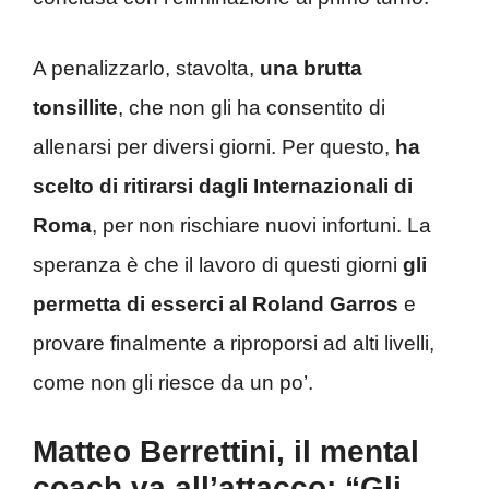
A penalizzarlo, stavolta,
una brutta
tonsillite
, che non gli ha consentito di
allenarsi per diversi giorni. Per questo,
ha
scelto di ritirarsi dagli Internazionali di
Roma
, per non rischiare nuovi infortuni. La
speranza è che il lavoro di questi giorni
gli
permetta di esserci al Roland Garros
e
provare finalmente a riproporsi ad alti livelli,
come non gli riesce da un po’.
Matteo Berrettini, il mental
coach va all’attacco: “Gli