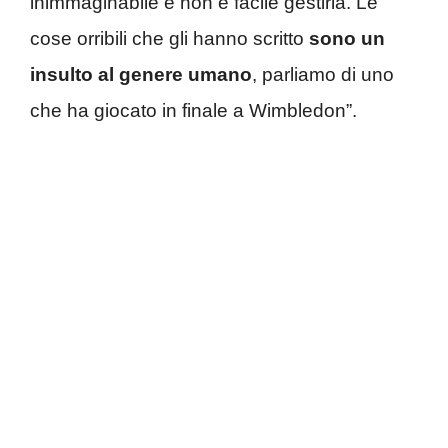
inimmaginabile e non è facile gestirla. Le
cose orribili che gli hanno scritto
sono un
insulto al genere umano
, parliamo di uno
che ha giocato in finale a Wimbledon”.