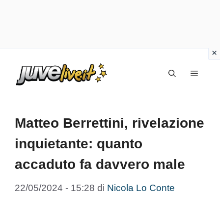
Vai
Menu
al
contenuto
Matteo Berrettini, rivelazione
inquietante: quanto
accaduto fa davvero male
22/05/2024 - 15:28
di
Nicola Lo Conte