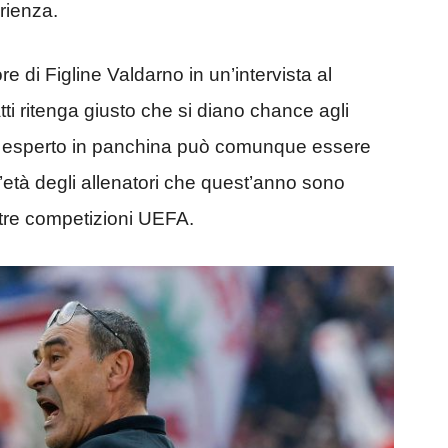
rienza.
e di Figline Valdarno in un’intervista al
tti ritenga giusto che si diano chance agli
co esperto in panchina può comunque essere
’età degli allenatori che quest’anno sono
e tre competizioni UEFA.