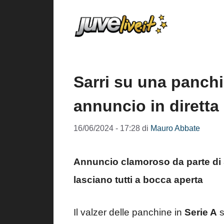
Vai
al
contenuto
Sarri su una panchi
annuncio in diretta
16/06/2024 - 17:28
di
Mauro Abbate
Annuncio clamoroso da parte di Sa
lasciano tutti a bocca aperta
Il valzer delle panchine in
Serie A
s