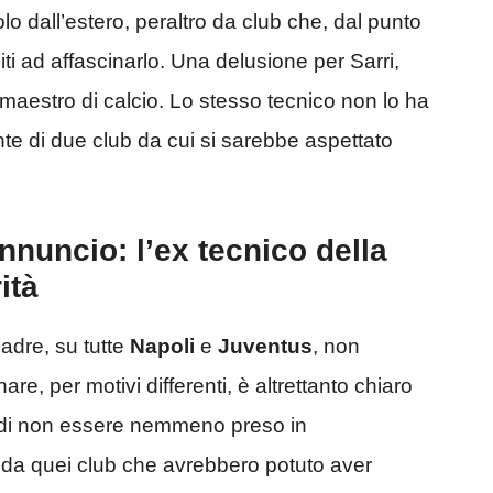
olo dall’estero, peraltro da club che, dal punto
iti ad affascinarlo. Una delusione per Sarri,
 maestro di calcio. Lo stesso tecnico non lo ha
te di due club da cui si sarebbe aspettato
’annuncio: l’ex tecnico della
ità
adre, su tutte
Napoli
e
Juventus
, non
are, per motivi differenti, è altrettanto chiaro
o di non essere nemmeno preso in
da quei club che avrebbero potuto aver