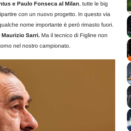
ntus e Paulo Fonseca al Milan
, tutte le big
ripartire con un nuovo progetto. In questo via
o, qualche nome importante è però rimasto fuori.
i
Maurizio Sarri.
Ma il tecnico di Figline non
itorno nel nostro campionato.