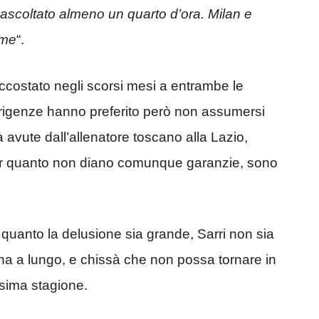
 ascoltato almeno un quarto d’ora. Milan e
 me
“.
ccostato negli scorsi mesi a entrambe le
rigenze hanno preferito però non assumersi
à avute dall’allenatore toscano alla Lazio,
er quanto non diano comunque garanzie, sono
quanto la delusione sia grande, Sarri non sia
a a lungo, e chissà che non possa tornare in
ssima stagione.