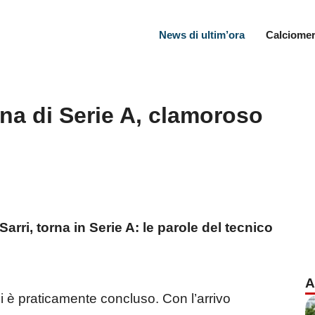
News di ultim’ora
Calciomer
na di Serie A, clamoroso
rri, torna in Serie A: le parole del tecnico
A
i è praticamente concluso. Con l’arrivo