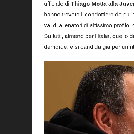
ufficiale di
Thiago Motta alla Juve
hanno trovato il condottiero da cui 
vai di allenatori di altissimo profil
Su tutti, almeno per l’Italia, quello d
demorde, e si candida già per un r