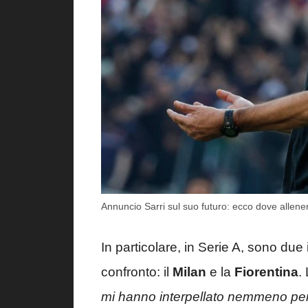
Annuncio Sarri sul suo futuro: ecco dove allener
In particolare, in Serie A, sono due
confronto: il
Milan
e la
Fiorentina
.
mi hanno interpellato nemmeno per 