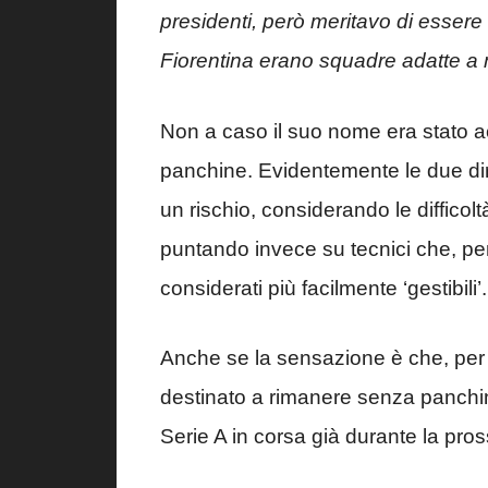
presidenti, però meritavo di essere
Fiorentina erano squadre adatte a
Non a caso il suo nome era stato a
panchine. Evidentemente le due di
un rischio, considerando le difficolt
puntando invece su tecnici che, p
considerati più facilmente ‘gestibili’.
Anche se la sensazione è che, per 
destinato a rimanere senza panchin
Serie A in corsa già durante la pro