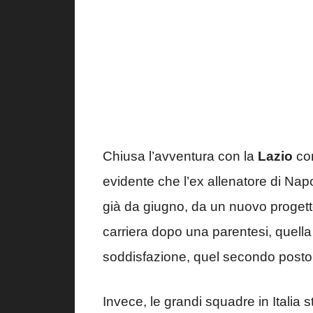
Chiusa l’avventura con la
Lazio
con
evidente che l’ex allenatore di Napo
già da giugno, da un nuovo progetto 
carriera dopo una parentesi, quell
soddisfazione, quel secondo posto
Invece, le grandi squadre in Italia s