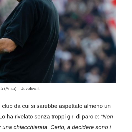
à (Ansa) – Juvelive.it
 i club da cui si sarebbe aspettato almeno un
 Lo ha rivelato senza troppi giri di parole: “
Non
una chiacchierata. Certo, a decidere sono i