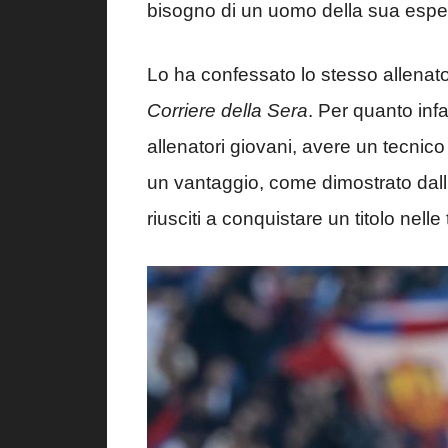
bisogno di un uomo della sua espe
Lo ha confessato lo stesso allenator
Corriere della Sera
. Per quanto infa
allenatori giovani, avere un tecni
un vantaggio, come dimostrato dall
riusciti a conquistare un titolo nell