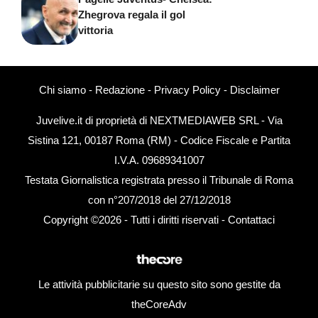
Zhegrova regala il gol
vittoria
Chi siamo
-
Redazione
-
Privacy Policy
-
Disclaimer
Juvelive.it di proprietà di NEXTMEDIAWEB SRL - Via
Sistina 121, 00187 Roma (RM) - Codice Fiscale e Partita
I.V.A. 09689341007
Testata Giornalistica registrata presso il Tribunale di Roma
con n°207/2018 del 27/12/2018
Copyright ©2026 - Tutti i diritti riservati -
Contattaci
Le attività pubblicitarie su questo sito sono gestite da
theCoreAdv