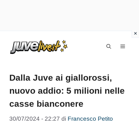
Vai
Menu
al
contenuto
Dalla Juve ai giallorossi,
nuovo addio: 5 milioni nelle
casse bianconere
30/07/2024 - 22:27
di
Francesco Petito