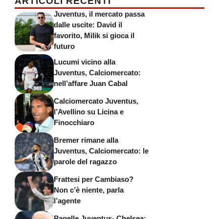
ARTICOLI RECENTI
Juventus, il mercato passa
dalle uscite: David il
favorito, Milik si gioca il
futuro
Lucumi vicino alla
Juventus, Calciomercato:
nell’affare Juan Cabal
Calciomercato Juventus,
l’Avellino su Licina e
Finocchiaro
Bremer rimane alla
Juventus, Calciomercato: le
parole del ragazzo
Frattesi per Cambiaso?
Non c’è niente, parla
l’agente
Pagelle Juventus- Chelsea: