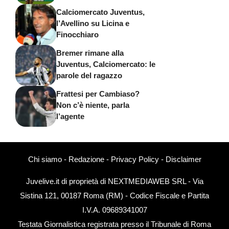
Calciomercato Juventus,
l’Avellino su Licina e
Finocchiaro
Bremer rimane alla
Juventus, Calciomercato: le
parole del ragazzo
Frattesi per Cambiaso?
Non c’è niente, parla
l’agente
Chi siamo
-
Redazione
-
Privacy Policy
-
Disclaimer
Juvelive.it di proprietà di NEXTMEDIAWEB SRL - Via
Sistina 121, 00187 Roma (RM) - Codice Fiscale e Partita
I.V.A. 09689341007
Testata Giornalistica registrata presso il Tribunale di Roma