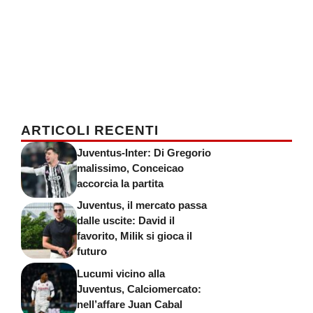
ARTICOLI RECENTI
Juventus-Inter: Di Gregorio
malissimo, Conceicao
accorcia la partita
Juventus, il mercato passa
dalle uscite: David il
favorito, Milik si gioca il
futuro
Lucumi vicino alla
Juventus, Calciomercato:
nell’affare Juan Cabal