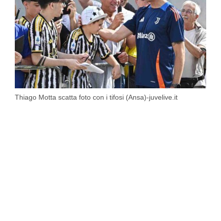
Thiago Motta scatta foto con i tifosi (Ansa)-juvelive.it