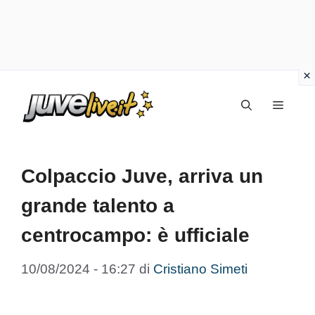
Vai
Menu
al
contenuto
Colpaccio Juve, arriva un
grande talento a
centrocampo: è ufficiale
10/08/2024 - 16:27
di
Cristiano Simeti