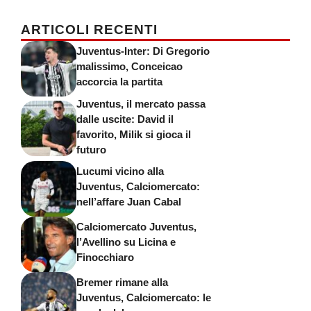
ARTICOLI RECENTI
Juventus-Inter: Di Gregorio
malissimo, Conceicao
accorcia la partita
Juventus, il mercato passa
dalle uscite: David il
favorito, Milik si gioca il
futuro
Lucumi vicino alla
Juventus, Calciomercato:
nell’affare Juan Cabal
Calciomercato Juventus,
l’Avellino su Licina e
Finocchiaro
Bremer rimane alla
Juventus, Calciomercato: le