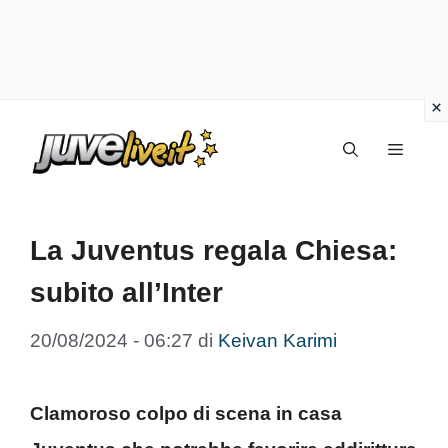
Vai
Menu
al
contenuto
La Juventus regala Chiesa:
subito all’Inter
20/08/2024 - 06:27
di
Keivan Karimi
Clamoroso colpo di scena in casa