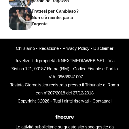
parole del ragazzo
Frattesi per Cambiaso?
Non c’è niente, parla
l’agente
Chi siamo
-
Redazione
-
Privacy Policy
-
Disclaimer
Juvelive.it di proprietà di NEXTMEDIAWEB SRL - Via
Sistina 121, 00187 Roma (RM) - Codice Fiscale e Partita
I.V.A. 09689341007
Testata Giornalistica registrata presso il Tribunale di Roma
con n°207/2018 del 27/12/2018
Copyright ©2026 - Tutti i diritti riservati -
Contattaci
Le attività pubblicitarie su questo sito sono gestite da