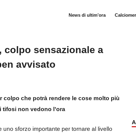
News di ultim’ora
Calciomer
”, colpo sensazionale a
pen avvisato
r colpo che potrà rendere le cose molto più
tifosi non vedono l’ora
A
uno sforzo importante per tornare al livello