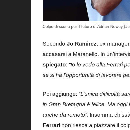
Colpo di scena per il futuro di Adrian Newey (
Secondo
Jo Ramirez
, ex manager
accasarsi a Maranello. In un’interv
spiegato
:
“Io lo vedo alla Ferrari 
se si ha l’opportunità di lavorare pe
Poi aggiunge:
“L’unica difficoltà sa
in Gran Bretagna è felice. Ma oggi 
anche da remoto”.
Insomma chissà c
Ferrari
non riesca a piazzare il col