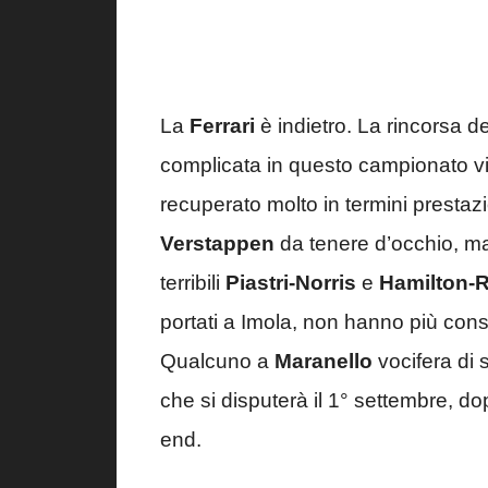
La
Ferrari
è indietro. La rincorsa d
complicata in questo campionato v
recuperato molto in termini prestazi
Verstappen
da tenere d’occhio, ma
terribili
Piastri-Norris
e
Hamilton-R
portati a Imola, non hanno più con
Qualcuno a
Maranello
vocifera di 
che si disputerà il 1° settembre, 
end.