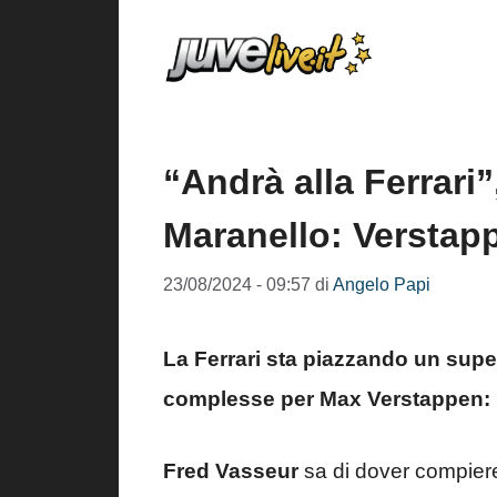
Vai
al
contenuto
“Andrà alla Ferrari
Maranello: Verstap
23/08/2024 - 09:57
di
Angelo Papi
La Ferrari sta piazzando un supe
complesse per Max Verstappen: i 
Fred Vasseur
sa di dover compiere 