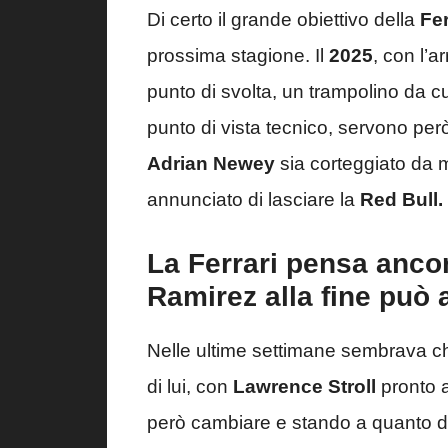
Di certo il grande obiettivo della
Fer
prossima stagione. Il
2025
, con l’a
punto di svolta, un trampolino da cu
punto di vista tecnico, servono per
Adrian Newey
sia corteggiato da
annunciato di lasciare la
Red Bull.
La Ferrari pensa anc
Ramirez alla fine può
Nelle ultime settimane sembrava ch
di lui, con
Lawrence Stroll
pronto a
però cambiare e stando a quanto di