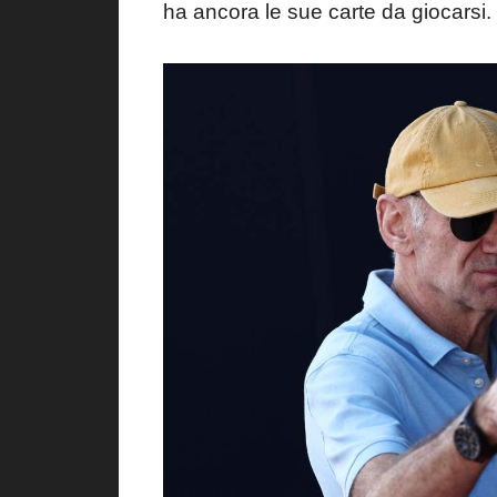
ha ancora le sue carte da giocarsi.