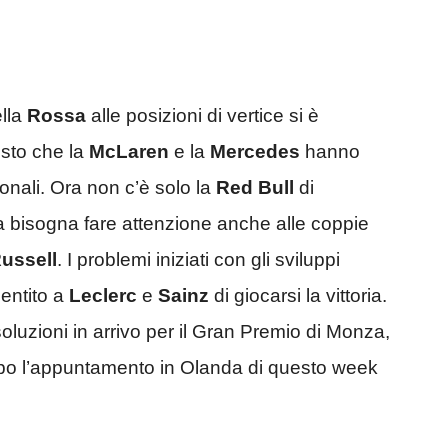
ella
Rossa
alle posizioni di vertice si è
isto che la
McLaren
e la
Mercedes
hanno
onali. Ora non c’è solo la
Red Bull
di
 bisogna fare attenzione anche alle coppie
ussell
. I problemi iniziati con gli sviluppi
sentito a
Leclerc
e
Sainz
di giocarsi la vittoria.
soluzioni in arrivo per il Gran Premio di Monza,
dopo l’appuntamento in Olanda di questo week