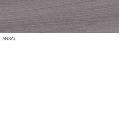
 – ANSA)