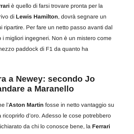
rari
è quello di farsi trovare pronta per la
rrivo di
Lewis Hamilton
, dovrà segnare un
i ripartire. Per fare un netto passo avanti dal
ò i migliori ingegneri. Non è un mistero come
 mezzo paddock di F1 da quanto ha
ora a Newey: secondo Jo
 andare a Maranello
e l’
Aston Martin
fosse in netto vantaggio su
 ricoprirlo d’oro. Adesso le cose potrebbero
chiarato da chi lo conosce bene, la
Ferrari