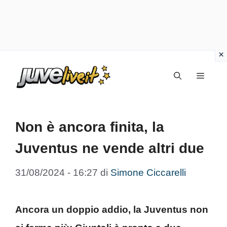
Vai
Menu
al
contenuto
Non è ancora finita, la
Juventus ne vende altri due
31/08/2024 - 16:27
di
Simone Ciccarelli
Ancora un doppio addio, la Juventus non