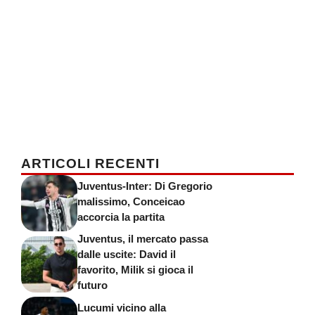
ARTICOLI RECENTI
Juventus-Inter: Di Gregorio
malissimo, Conceicao
accorcia la partita
Juventus, il mercato passa
dalle uscite: David il
favorito, Milik si gioca il
futuro
Lucumi vicino alla