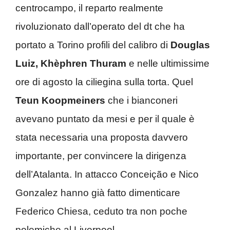
centrocampo, il reparto realmente
rivoluzionato dall’operato del dt che ha
portato a Torino profili del calibro di
Douglas
Luiz, Khèphren Thuram
e nelle ultimissime
ore di agosto la ciliegina sulla torta. Quel
Teun Koopmeiners
che i bianconeri
avevano puntato da mesi e per il quale è
stata necessaria una proposta davvero
importante, per convincere la dirigenza
dell’Atalanta. In attacco Conceição e Nico
Gonzalez hanno già fatto dimenticare
Federico Chiesa, ceduto tra non poche
polemiche al Liverpool.