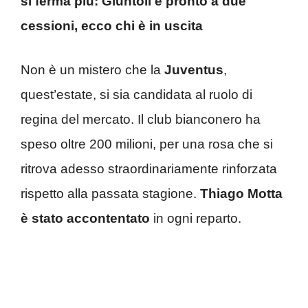
si ferma più: Giuntoli è pronto a due
cessioni, ecco chi è in uscita
Non è un mistero che la
Juventus
,
quest’estate, si sia candidata al ruolo di
regina del mercato. Il club bianconero ha
speso oltre 200 milioni, per una rosa che si
ritrova adesso straordinariamente rinforzata
rispetto alla passata stagione.
Thiago Motta
è stato accontentato
in ogni reparto.