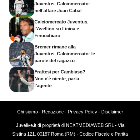
Juventus, Calciomercato:
nell’affare Juan Cabal
Calciomercato Juventus,
l’Avellino su Licina e
Finocchiaro
Bremer rimane alla
Juventus, Calciomercato: le
parole del ragazzo
Frattesi per Cambiaso?
Non c’è niente, parla
l’agente
Chi siamo
-
Redazione
-
Privacy Policy
-
Disclaimer
Juvelive.it di proprietà di NEXTMEDIAWEB SRL - Via
Sistina 121, 00187 Roma (RM) - Codice Fiscale e Partita