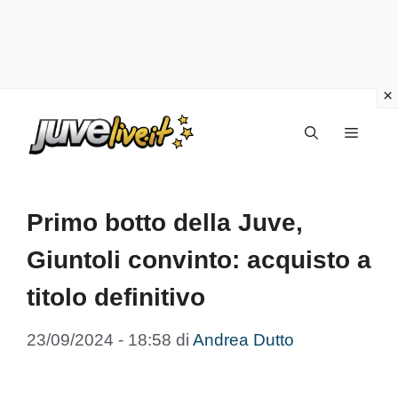
Vai
Menu
al
contenuto
Primo botto della Juve,
Giuntoli convinto: acquisto a
titolo definitivo
23/09/2024 - 18:58
di
Andrea Dutto