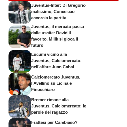
Juventus-Inter: Di Gregorio
malissimo, Conceicao
accorcia la partita
Juventus, il mercato passa
dalle uscite: David il
favorito, Milik si gioca il
futuro
Lucumi vicino alla
Juventus, Calciomercato:
nell’affare Juan Cabal
Calciomercato Juventus,
l’Avellino su Licina e
Finocchiaro
Bremer rimane alla
Juventus, Calciomercato: le
parole del ragazzo
Frattesi per Cambiaso?