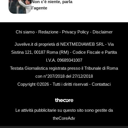
Non c’è niente, parla
l’agente
Chi siamo
-
Redazione
-
Privacy Policy
-
Disclaimer
Juvelive.it di proprietà di NEXTMEDIAWEB SRL - Via
Sistina 121, 00187 Roma (RM) - Codice Fiscale e Partita
I.V.A. 09689341007
Testata Giornalistica registrata presso il Tribunale di Roma
con n°207/2018 del 27/12/2018
Copyright ©2026 - Tutti i diritti riservati -
Contattaci
Le attività pubblicitarie su questo sito sono gestite da
theCoreAdv