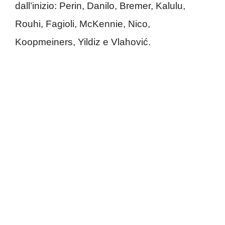
dall’inizio: Perin, Danilo, Bremer, Kalulu,
Rouhi, Fagioli, McKennie, Nico,
Koopmeiners, Yildiz e Vlahović.