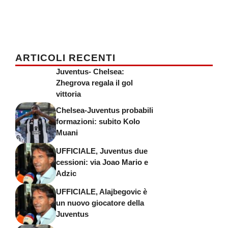
ARTICOLI RECENTI
Juventus- Chelsea:
Zhegrova regala il gol
vittoria
Chelsea-Juventus probabili
formazioni: subito Kolo
Muani
UFFICIALE, Juventus due
cessioni: via Joao Mario e
Adzic
UFFICIALE, Alajbegovic è
un nuovo giocatore della
Juventus