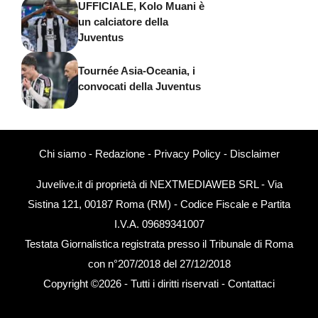
UFFICIALE, Kolo Muani è
un calciatore della
Juventus
Tournée Asia-Oceania, i
convocati della Juventus
Chi siamo
-
Redazione
-
Privacy Policy
-
Disclaimer
Juvelive.it di proprietà di NEXTMEDIAWEB SRL - Via
Sistina 121, 00187 Roma (RM) - Codice Fiscale e Partita
I.V.A. 09689341007
Testata Giornalistica registrata presso il Tribunale di Roma
con n°207/2018 del 27/12/2018
Copyright ©2026 - Tutti i diritti riservati -
Contattaci