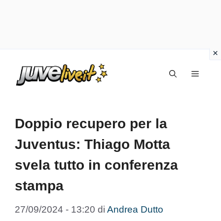
Vai
Menu
al
contenuto
Doppio recupero per la
Juventus: Thiago Motta
svela tutto in conferenza
stampa
27/09/2024 - 13:20
di
Andrea Dutto